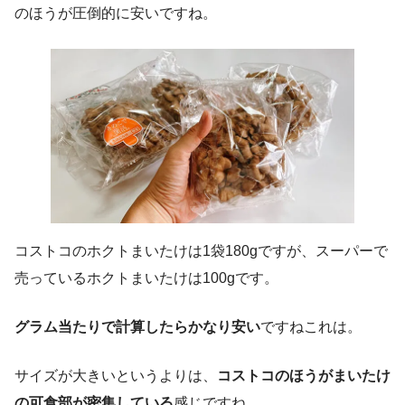
のほうが圧倒的に安いですね。
コストコのホクトまいたけは1袋180gですが、スーパーで
売っているホクトまいたけは100gです。
グラム当たりで計算したらかなり安い
ですねこれは。
サイズが大きいというよりは、
コストコのほうがまいたけ
の可食部が密集している
感じですね。