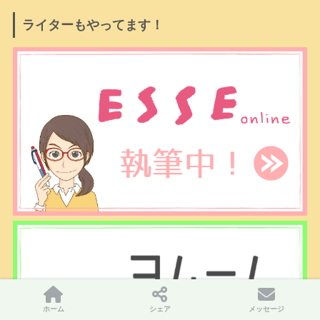
ライターもやってます！
ホーム
シェア
メッセージ