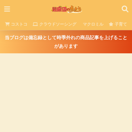
コストコ
クラウドソーシング
マクロミル
子育て
当ブログは備忘録として時季外れの商品記事を上げること
があります