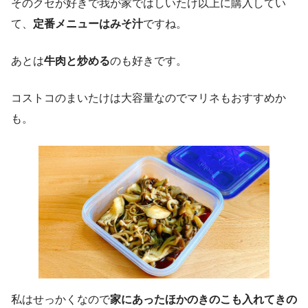
そのクセが好きで我が家ではしいたけ以上に購入してい
て、
定番メニューはみそ汁
ですね。
あとは
牛肉と炒める
のも好きです。
コストコのまいたけは大容量なのでマリネもおすすめか
も。
私はせっかくなので
家にあったほかのきのこも入れてきの