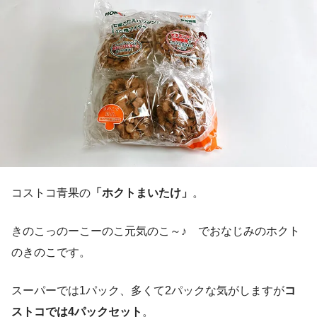
コストコ青果の
「ホクトまいたけ」
。
きのこっのーこーのこ元気のこ～♪ でおなじみのホクト
のきのこです。
スーパーでは1パック、多くて2パックな気がしますが
コ
ストコでは4パックセット
。