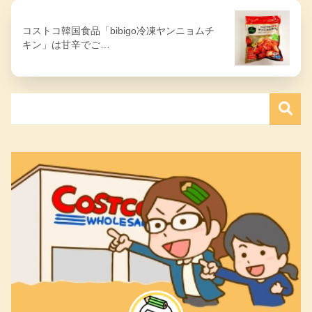
コストコ韓国食品「bibigo冷凍ヤンニョムチ
キン」は甘辛でご…