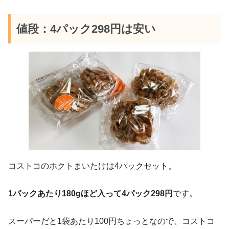
値段：4パック298円は安い
コストコのホクトまいたけは4パックセット。
1パックあたり180gほど入って4パック298円
です。
スーパーだと1袋あたり100円ちょっとなので、コストコ