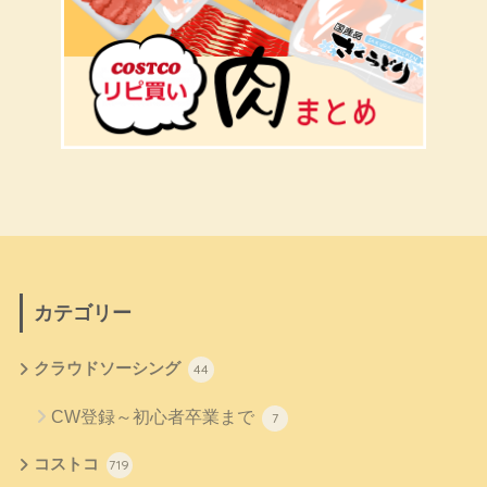
カテゴリー
クラウドソーシング
44
CW登録～初心者卒業まで
7
コストコ
719