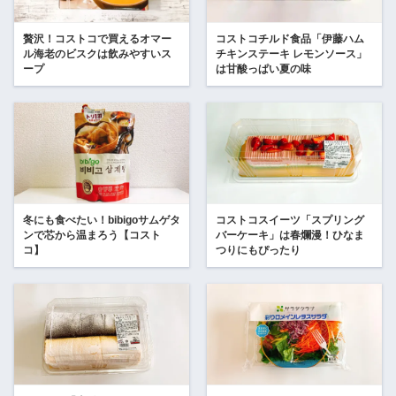
贅沢！コストコで買えるオマー
コストコチルド食品「伊藤ハム
ル海老のビスクは飲みやすいス
チキンステーキ レモンソース」
ープ
は甘酸っぱい夏の味
冬にも食べたい！bibigoサムゲタ
コストコスイーツ「スプリング
ンで芯から温まろう【コスト
バーケーキ」は春爛漫！ひなま
コ】
つりにもぴったり