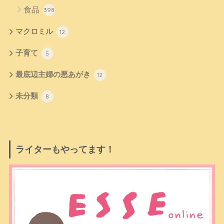
食品
398
マクロミル
12
子育て
5
最底辺主婦の悪あがき
12
未分類
8
ライターもやってます！