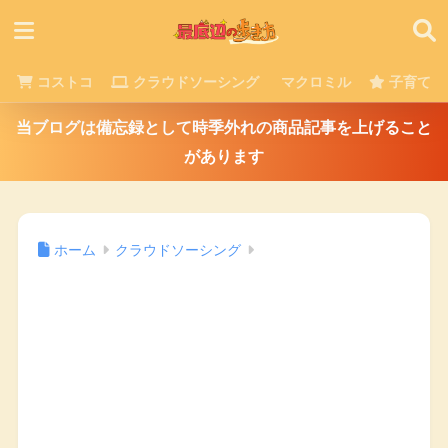
コストコ
クラウドソーシング
マクロミル
子育て
当ブログは備忘録として時季外れの商品記事を上げること
があります
ホーム
クラウドソーシング