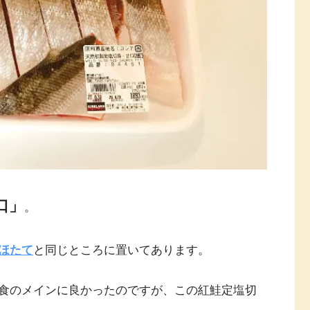
口」
。
ほたて
と同じところに置いてあります。
食のメインに良かったのですが、この紅鮭定塩切