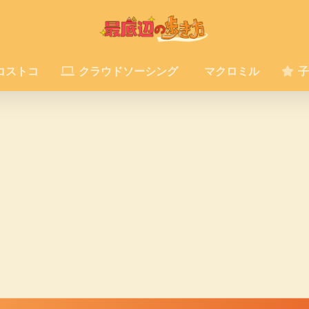
コストコ
クラウドソーシング
マクロミル
子