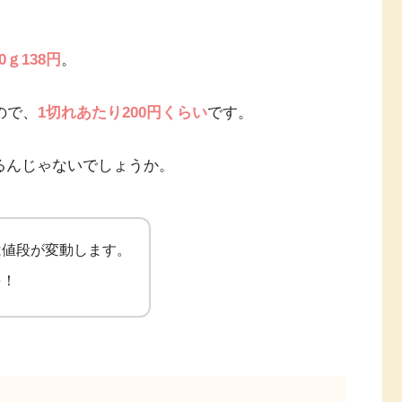
00ｇ138円
。
ので、
1切れあたり200円くらい
です。
るんじゃないでしょうか。
は値段が変動します。
を！