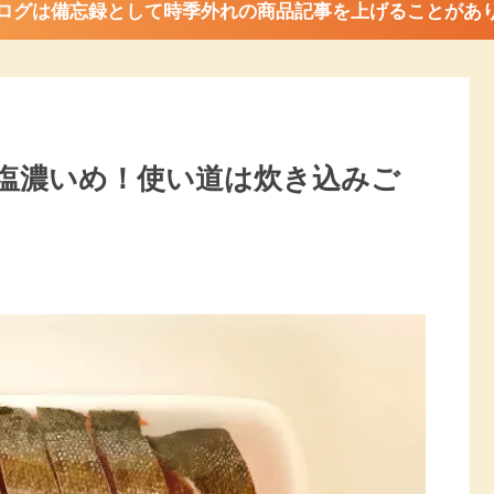
ログは備忘録として時季外れの商品記事を上げることがあ
塩濃いめ！使い道は炊き込みご