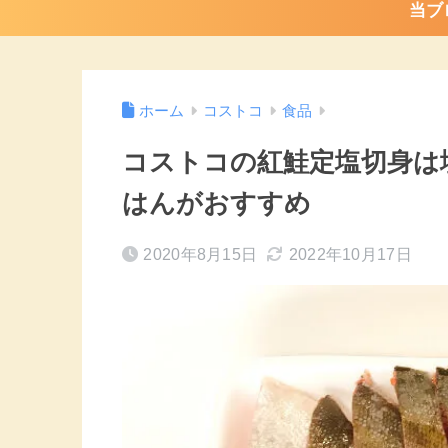
当ブ
ホーム
コストコ
食品
コストコの紅鮭定塩切身は
はんがおすすめ
2020年8月15日
2022年10月17日