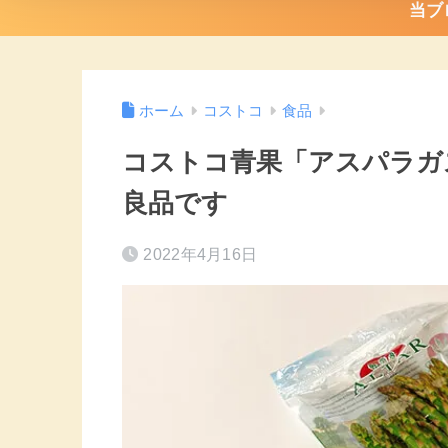
当ブ
ホーム
コストコ
食品
コストコ青果「アスパラガ
良品です
2022年4月16日