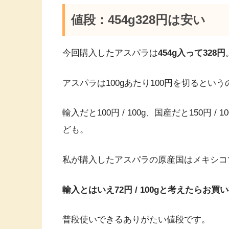
値段：454g328円は安い
今回購入したアスパラは
454g入って328円
アスパラは100gあたり100円を切ると
輸入だと100円 / 100g、国産だと150円
ども。
私が購入したアスパラの原産国はメキシコ
輸入とはいえ72円 / 100gと考えたらお買
普段使いできるありがたい値段です。