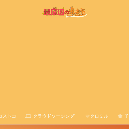
コストコ
クラウドソーシング
マクロミル
子