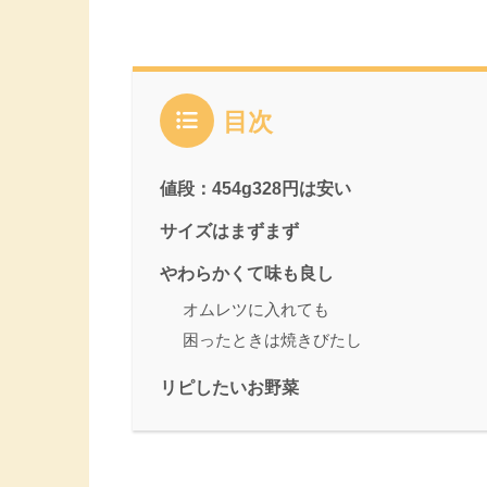
目次
値段：454g328円は安い
サイズはまずまず
やわらかくて味も良し
オムレツに入れても
困ったときは焼きびたし
リピしたいお野菜