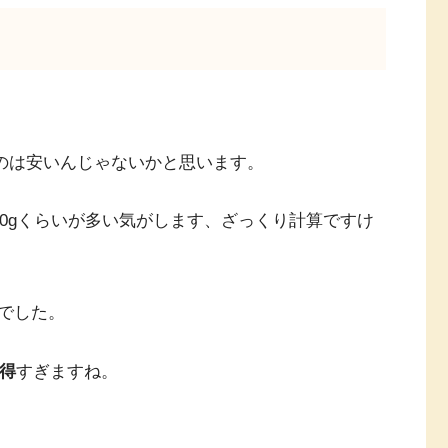
。
いうのは安いんじゃないかと思います。
 / 100gくらいが多い気がします、ざっくり計算ですけ
でした。
い得
すぎますね。