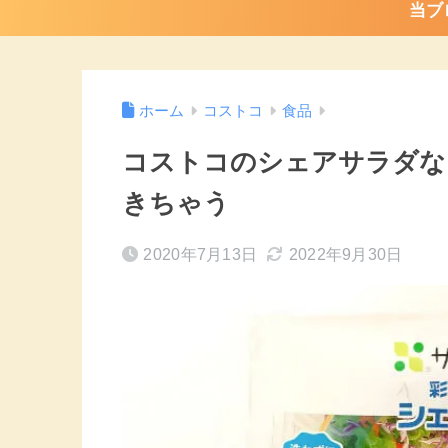
当ブ
ホーム
コストコ
食品
コストコのシェアサラダな
きちゃう
2020年7月13日
2022年9月30日