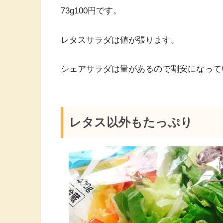
73g100円です。
レタスサラダは値が張ります。
シェアサラダは量があるので割安になって
レタス以外もたっぷり