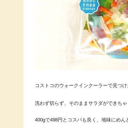
コストコのウォークインクーラーで見つけ
洗わず切らず、そのままサラダができちゃ
400gで498円とコスパも良く、地味に