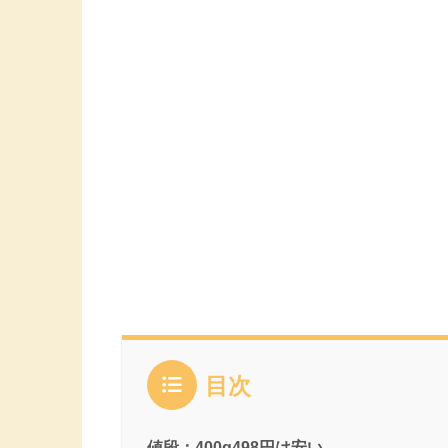
目次
値段：400g498円は安い