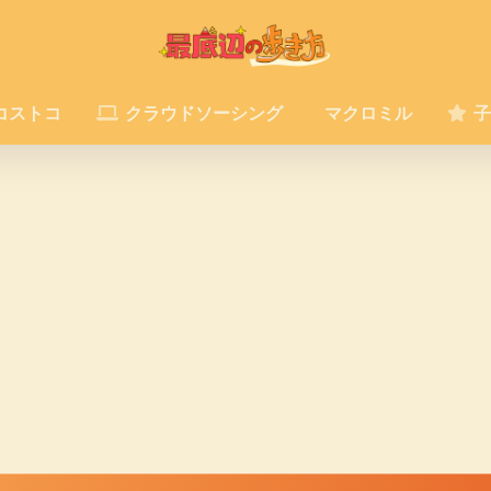
コストコ
クラウドソーシング
マクロミル
子