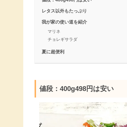
レタス以外もたっぷり
我が家の使い道を紹介
マリネ
チョレギサラダ
夏に超便利
値段：400g498円は安い