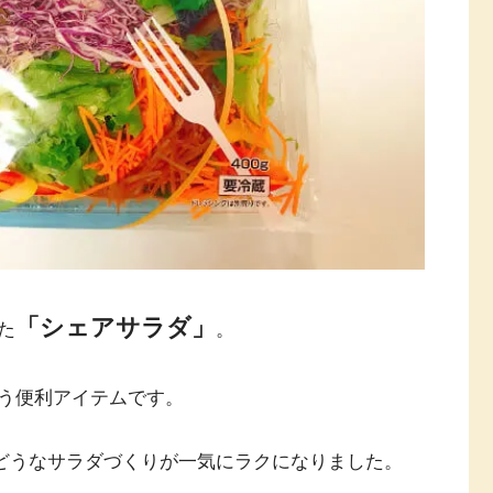
「シェアサラダ」
た
。
う便利アイテムです。
めんどうなサラダづくりが一気にラクになりました。