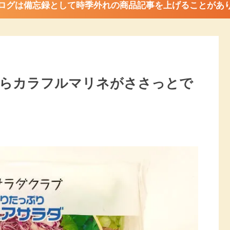
ログは備忘録として時季外れの商品記事を上げることがあ
らカラフルマリネがささっとで