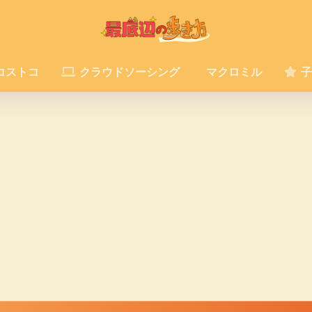
コストコ
クラウドソーシング
マクロミル
子