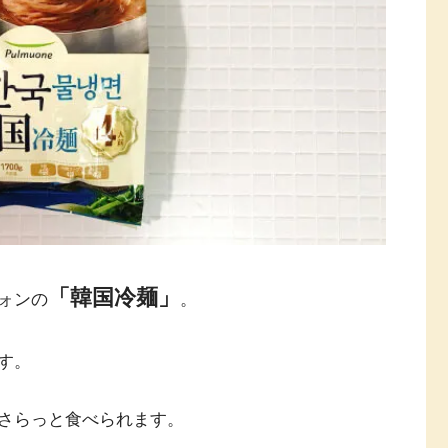
「韓国冷麺」
ォンの
。
す。
さらっと食べられます。