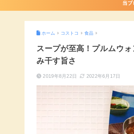
当ブ
ホーム
コストコ
食品
スープが至高！プルムウォ
み干す旨さ
2019年8月22日
2022年6月17日