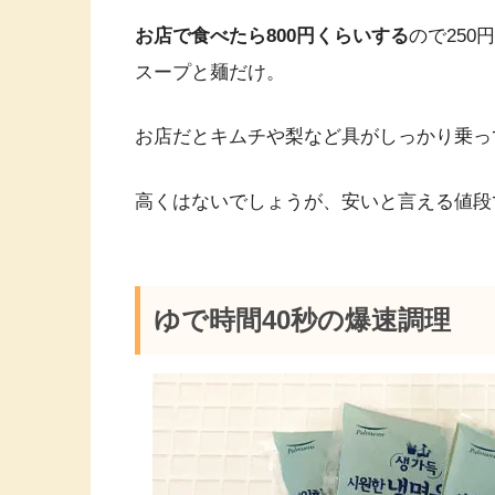
お店で食べたら800円くらいする
ので25
スープと麺だけ。
お店だとキムチや梨など具がしっかり乗っ
高くはないでしょうが、安いと言える値段
ゆで時間40秒の爆速調理