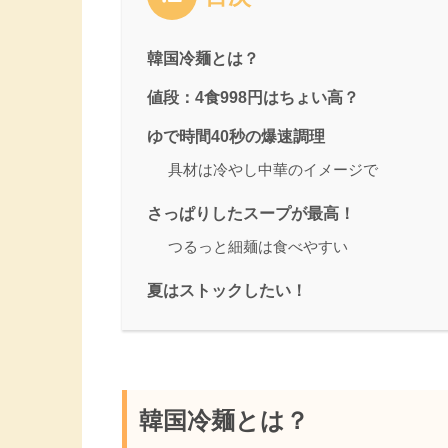
韓国冷麺とは？
値段：4食998円はちょい高？
ゆで時間40秒の爆速調理
具材は冷やし中華のイメージで
さっぱりしたスープが最高！
つるっと細麺は食べやすい
夏はストックしたい！
韓国冷麺とは？