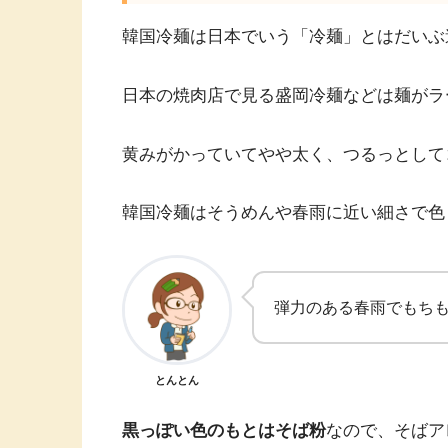
韓国冷麺は日本でいう「冷麺」とはだいぶ
日本の焼肉店で見る盛岡冷麺などは麺がラ
黄みがかっていてやや太く、つるっとして
韓国冷麺はそうめんや春雨に近い細さで色
弾力のある春雨でもち
とんとん
黒っぽい色のもとはそば粉
なので、そばア