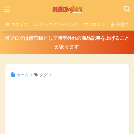
コストコ
クラウドソーシング
マクロミル
子育て
当ブログは備忘録として時季外れの商品記事を上げること
があります
ホーム
タグ