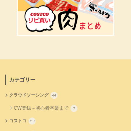
カテゴリー
クラウドソーシング
44
CW登録～初心者卒業まで
7
コストコ
719