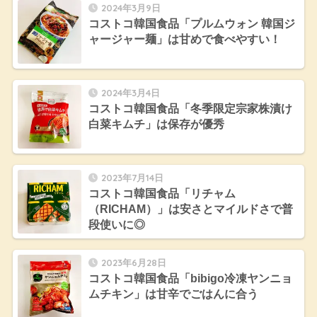
2024年3月9日
コストコ韓国食品「プルムウォン 韓国ジ
ャージャー麺」は甘めで食べやすい！
2024年3月4日
コストコ韓国食品「冬季限定宗家株漬け
白菜キムチ」は保存が優秀
2023年7月14日
コストコ韓国食品「リチャム
（RICHAM）」は安さとマイルドさで普
段使いに◎
2023年6月28日
コストコ韓国食品「bibigo冷凍ヤンニョ
ムチキン」は甘辛でごはんに合う