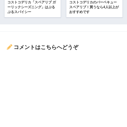
コストコデリカ「スペアリブ ガ
コストコデリカのバーベキュー
ーリックシーズニング」はぷる
スペアリブ！買うなら4人以上が
ぷるスパイシー
おすすめです
コメントはこちらへどうぞ