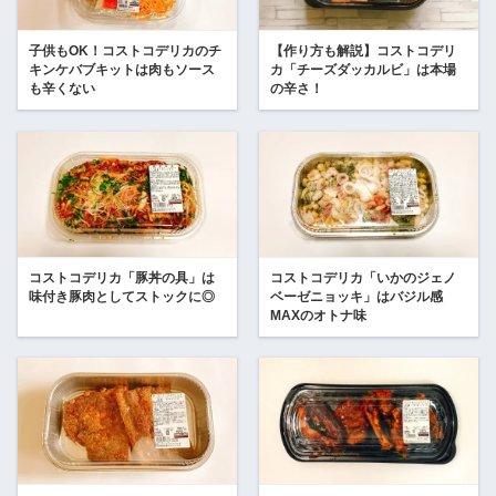
子供もOK！コストコデリカのチ
【作り方も解説】コストコデリ
キンケバブキットは肉もソース
カ「チーズダッカルビ」は本場
も辛くない
の辛さ！
コストコデリカ「豚丼の具」は
コストコデリカ「いかのジェノ
味付き豚肉としてストックに◎
ベーゼニョッキ」はバジル感
MAXのオトナ味