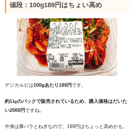
値段：100g189円はちょい高め
デジカルビは
100gあたり189円
です。
約1㎏のパックで販売されているため、購入価格はだいた
い2000円
ですね。
中身は豚バラとねぎなので、189円はちょっと高めかも。