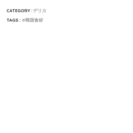
CATEGORY :
デリカ
TAGS :
韓国食材