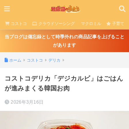
コストコ
クラウドソーシング
マクロミル
子育て
当ブログは備忘録として時季外れの商品記事を上げること
があります
ホーム
コストコ
デリカ
コストコデリカ「デジカルビ」はごはん
が進みまくる韓国お肉
2026年3月16日