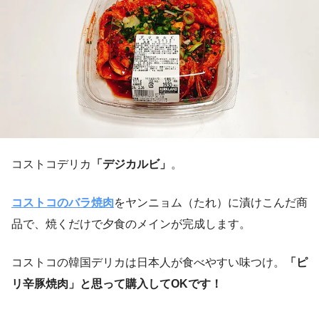
コストコデリカ
「デジカルビ」
。
コストコのバラ焼肉
をヤンニョム（たれ）に漬けこんだ商
品で、焼くだけで夕食のメインが完成します。
コストコの韓国デリカは日本人が食べやすい味つけ。
「ピ
リ辛豚焼肉」と思って購入してOKです！