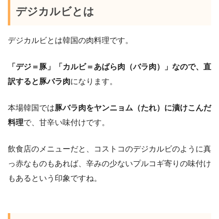
デジカルビとは
デジカルビとは韓国の肉料理です。
「デジ＝豚」「カルビ＝あばら肉（バラ肉）」なので、直
訳すると豚バラ肉
になります。
本場韓国では
豚バラ肉をヤンニョム（たれ）に漬けこんだ
料理
で、甘辛い味付けです。
飲食店のメニューだと、コストコのデジカルビのように真
っ赤なものもあれば、辛みの少ないプルコギ寄りの味付け
もあるという印象ですね。