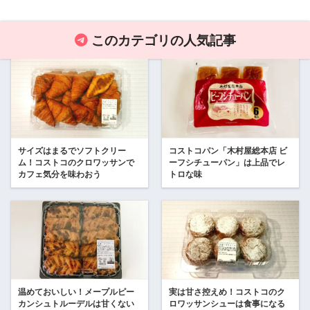
このカテゴリの人気記事
サイズはまるでソフトクリー
コストコパン「木村屋総本店 ビ
ム！コストコのクロワッサンで
ーフシチューパン」は上品でレ
カフェ気分を味わおう
トロな味
温めておいしい！メープルピー
実は甘さ控えめ！コストコのク
カンシュトルーデルは甘くない
ロワッサンシューは食事になる