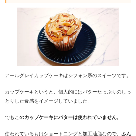
アールグレイカップケーキはシフォン系のスイーツです。
カップケーキというと、個人的にはバターたっぷりのしっ
とりした食感をイメージしていました。
でも
このカップケーキにバターは使われていません
。
使われているもはショートニングと加工油脂なので、
ふん