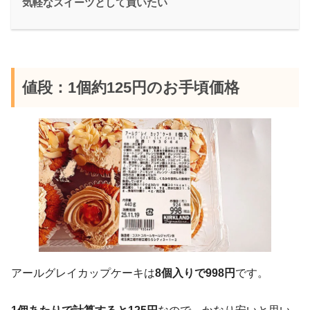
気軽なスイーツとして買いたい
値段：1個約125円のお手頃価格
アールグレイカップケーキは
8個入りで998円
です。