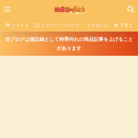
コストコ
クラウドソーシング
マクロミル
子育て
当ブログは備忘録として時季外れの商品記事を上げること
があります