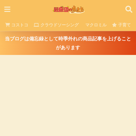
コストコ
クラウドソーシング
マクロミル
子育て
当ブログは備忘録として時季外れの商品記事を上げること
があります