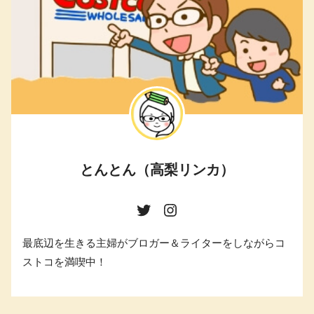
とんとん（高梨リンカ）
最底辺を生きる主婦がブロガー＆ライターをしながらコ
ストコを満喫中！