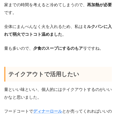
家までの時間を考えると冷めてしまうので、
再加熱が必要
です。
全体にまんべんなく火を入れるため、私は
ミルクパンに入
れて弱火でコトコト温めました
。
量も多いので、
夕食のスープにするのもアリ
ですね。
テイクアウトで活用したい
量といい味といい、個人的にはテイクアウトするのがいい
かなと思いました。
フードコートで
ディナーロール
とか売ってくれればいいの