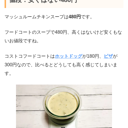
マッシュルームチキンスープは
480円
です。
フードコートのスープで480円、高くはないけど安くもな
いお値段ですね。
コストコフードコートは
ホットドッグ
が180円、
ピザ
が
300円なので、比べるとどうしても高く感じてしまいま
す。