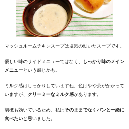
マッシュルームチキンスープは塩気の効いたスープです。
優しい味のサイドメニューではなく、
しっかり味のメイン
メニュー
という感じかも。
ミルク感はしっかりしていますね。色はやや茶がかかって
いますが、
クリーミーなミルク感
があります。
胡椒も効いているため、私は
そのままでなくパンと一緒に
食べたい
と思いました。