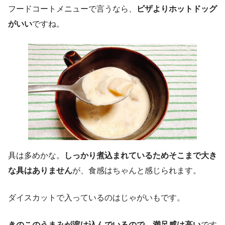
フードコートメニューで言うなら、
ピザよりホットドッグ
がいい
ですね。
具は多めかな。
しっかり煮込まれているためそこまで大き
な具はありません
が、食感はちゃんと感じられます。
ダイスカットで入っているのはじゃがいもです。
きのこのうまみが溶け込んでいるので、満足感は高い
です