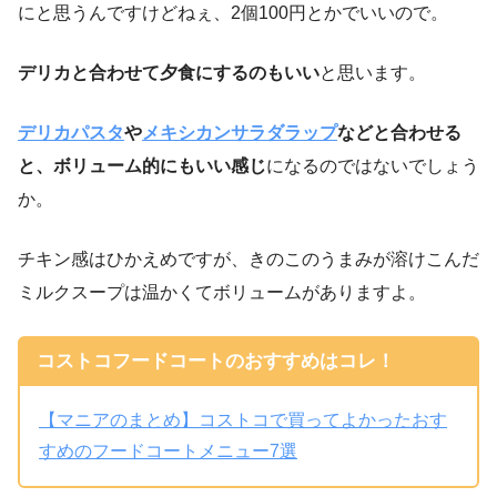
にと思うんですけどねぇ、2個100円とかでいいので。
デリカと合わせて夕食にするのもいい
と思います。
デリカパスタ
や
メキシカンサラダラップ
などと合わせる
と、ボリューム的にもいい感じ
になるのではないでしょう
か。
チキン感はひかえめですが、きのこのうまみが溶けこんだ
ミルクスープは温かくてボリュームがありますよ。
コストコフードコートのおすすめはコレ！
【マニアのまとめ】コストコで買ってよかったおす
すめのフードコートメニュー7選