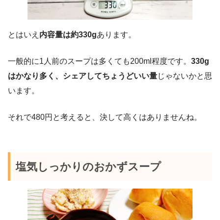
とはいえ
内容量は約330g
あります。
一般的に1人前のスープは多くても200ml程度です。
330g
はかなり多く、シェアしてちょうどいい量
じゃないかと思
います。
それで480円と考えると、決して高くはありませんね。
塩気しっかりのおかずスープ