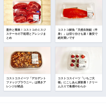
意外と簡単！コストコのミスジ
コストコ鮮魚「天然生秋鮭（半
ステーキの下処理とアレンジま
身）」は切り分けも楽！激安で
とめ
絶対買いです
コストコスイーツ「デカデント
コストコスイーツ「いちご大
ファッジブラウニー」は焼きア
福」にこしあん派歓喜！クリー
レンジが絶品
ム入りで食感やわらか