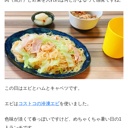
この日はエビとハムとキャベツです。
エビは
コストコの冷凍エビ
を使いました。
色味が淡くて春っぽいですけど、めちゃくちゃ暑い日の1
人ランチです。