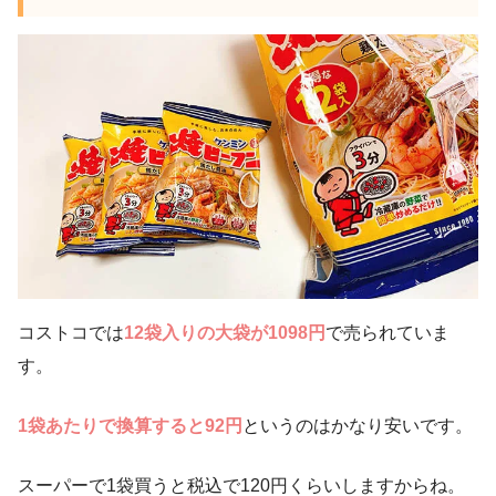
コストコでは
12袋入りの大袋が1098円
で売られていま
す。
1袋あたりで換算すると92円
というのはかなり安いです。
スーパーで1袋買うと税込で120円くらいしますからね。