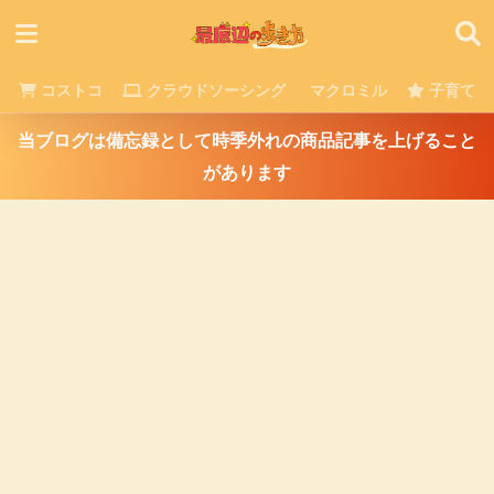
コストコ
クラウドソーシング
マクロミル
子育て
当ブログは備忘録として時季外れの商品記事を上げること
があります