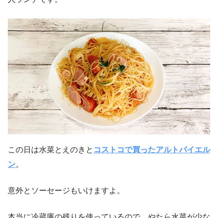
この日は水菜とえのきと
コストコで買ったアルトバイエル
ン
。
意外とソーセージもいけますよ。
本当に冷蔵庫の残りを使っているので、やたら水菜が少な