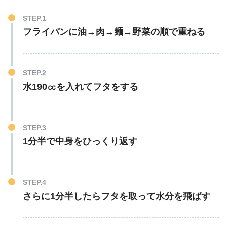
フライパンに油→肉→麺→野菜の順で重ねる
水190㏄を入れてフタをする
1分半で中身をひっくり返す
さらに1分半したらフタを取って水分を飛ばす