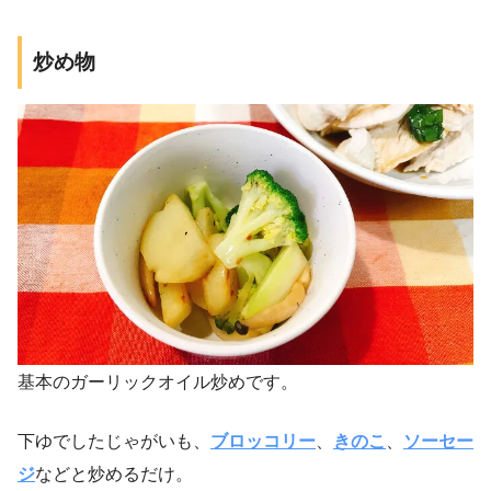
炒め物
基本のガーリックオイル炒めです。
下ゆでしたじゃがいも、
ブロッコリー
、
きのこ
、
ソーセー
ジ
などと炒めるだけ。