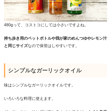
480gって、コストコにしては小さいですよね。
持ち歩き用のペットボトルや我が家のめんつゆやレモン汁
と同じサイズ
なので保管はしやすいです。
シンプルなガーリックオイル
味はシンプルなガーリックオイルです。
いろいろな料理に使えます。