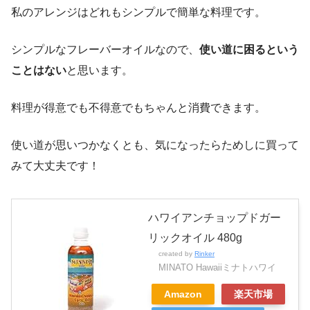
私のアレンジはどれもシンプルで簡単な料理です。
シンプルなフレーバーオイルなので、
使い道に困るという
ことはない
と思います。
料理が得意でも不得意でもちゃんと消費できます。
使い道が思いつかなくとも、気になったらためしに買って
みて大丈夫です！
ハワイアンチョップドガー
リックオイル 480g
created by
Rinker
MINATO Hawaiiミナトハワイ
Amazon
楽天市場