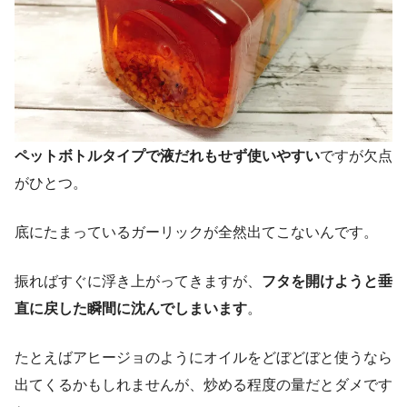
ペットボトルタイプで液だれもせず使いやすい
ですが欠点
がひとつ。
底にたまっているガーリックが全然出てこないんです。
振ればすぐに浮き上がってきますが、
フタを開けようと垂
直に戻した瞬間に沈んでしまいます
。
たとえばアヒージョのようにオイルをどぼどぼと使うなら
出てくるかもしれませんが、炒める程度の量だとダメです