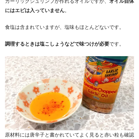
ガーリックシュリンプが作れるオイルですが、
オイル自体
にはエビは入っていません
。
食塩は含まれていますが、塩味もほとんどないです。
調理するときは塩こしょうなどで味つけが必要
です。
原材料には唐辛子と書かれていてよく見ると赤い粒も確認