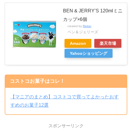
BEN & JERRY’S 120mlミニ
カップ×6個
created by
Rinker
ベン＆ジェリーズ
Amazon
楽天市場
Yahooショッピング
コストコお菓子はコレ！
【マニアのまとめ】コストコで買ってよかったおす
すめのお菓子12選
スポンサーリンク