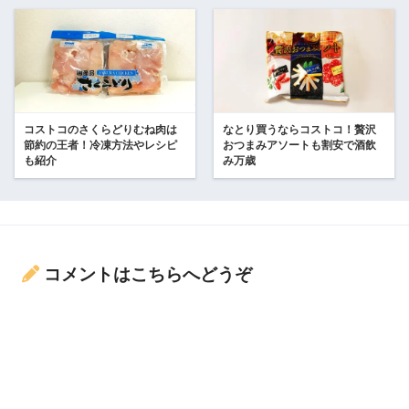
コストコのさくらどりむね肉は
なとり買うならコストコ！贅沢
節約の王者！冷凍方法やレシピ
おつまみアソートも割安で酒飲
も紹介
み万歳
コメントはこちらへどうぞ