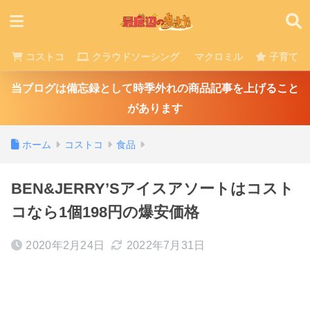
コストコ
クラウドソーシング
マクロミル
子育て
当ブログは備忘録として時季外れの商品記事を上げること
があります
ホーム
コストコ
食品
BEN&JERRY’Sアイスアソートはコスト
コなら1個198円の爆安価格
2020年2月24日
2022年7月31日