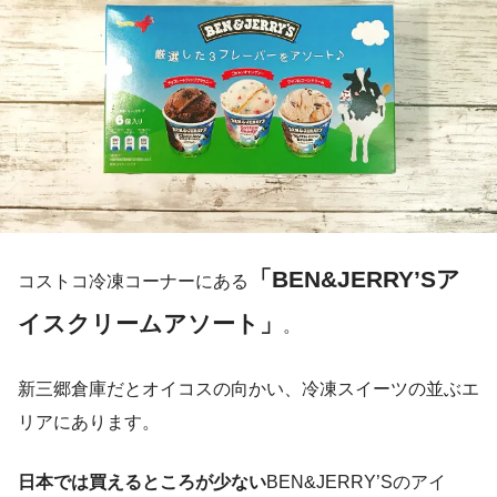
「BEN&JERRY’Sア
コストコ冷凍コーナーにある
イスクリームアソート」
。
新三郷倉庫だとオイコスの向かい、冷凍スイーツの並ぶエ
リアにあります。
日本では
買えるところが少ない
BEN&JERRY’Sのアイ