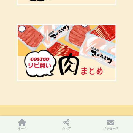
カテゴリー
ホーム
シェア
メッセージ