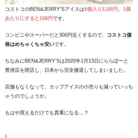
コストコのBEN&JERRY’Sアイスは
6個入り1188円
、
1個
あたりにすると198円
です。
コンビニやスーパーだと300円近くするので、
コストコ価
格はめちゃくちゃ安い
です。
ちなみにBEN&JERRY’Sは2020年1月13日にららぽーと
豊洲店を閉店し、日本から完全撤退してしまいました。
店舗もなくなって、カップアイスの小売りも減っていっち
ゃうのでしょうか。
もはや買えるだけでも貴重になる…？