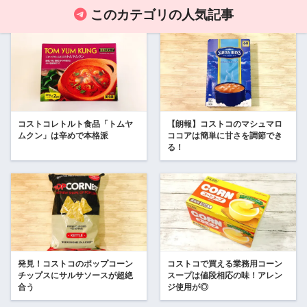
このカテゴリの人気記事
コストコレトルト食品「トムヤ
【朗報】コストコのマシュマロ
ムクン」は辛めで本格派
ココアは簡単に甘さを調節でき
る！
発見！コストコのポップコーン
コストコで買える業務用コーン
チップスにサルサソースが超絶
スープは値段相応の味！アレン
合う
ジ使用が◎