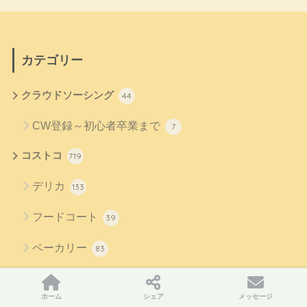
カテゴリー
クラウドソーシング
44
CW登録～初心者卒業まで
7
コストコ
719
デリカ
133
フードコート
39
ベーカリー
83
日用品
27
ホーム
シェア
メッセージ