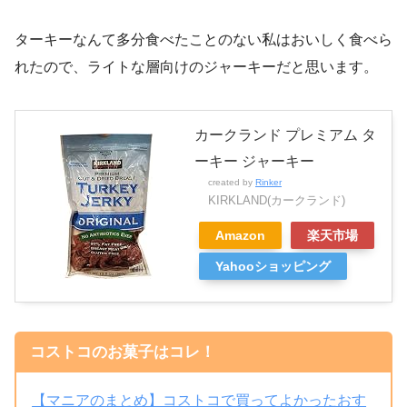
ターキーなんて多分食べたことのない私はおいしく食べら
れたので、ライトな層向けのジャーキーだと思います。
カークランド プレミアム タ
ーキー ジャーキー
created by
Rinker
KIRKLAND(カークランド)
Amazon
楽天市場
Yahooショッピング
コストコのお菓子はコレ！
【マニアのまとめ】コストコで買ってよかったおす