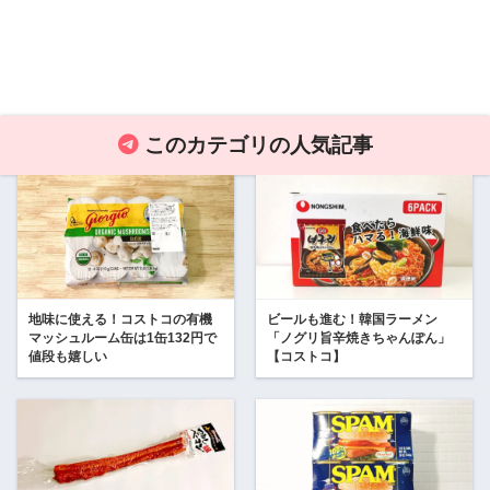
このカテゴリの人気記事
地味に使える！コストコの有機
ビールも進む！韓国ラーメン
マッシュルーム缶は1缶132円で
「ノグリ旨辛焼きちゃんぽん」
値段も嬉しい
【コストコ】