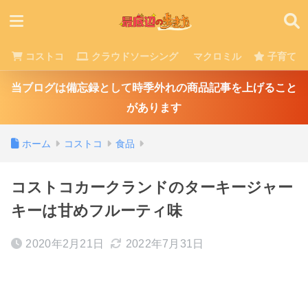
コストコ
クラウドソーシング
マクロミル
子育て
当ブログは備忘録として時季外れの商品記事を上げること
があります
ホーム
コストコ
食品
コストコカークランドのターキージャー
キーは甘めフルーティ味
2020年2月21日
2022年7月31日