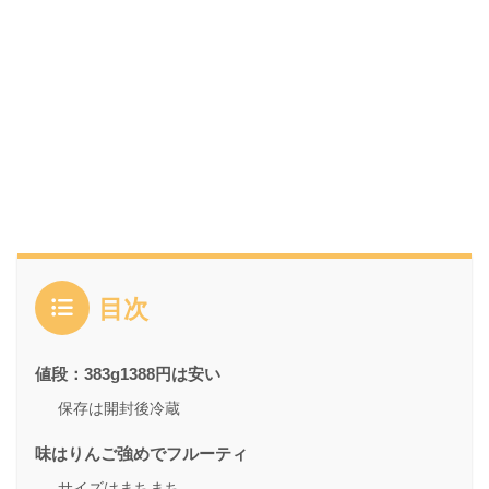
目次
値段：383g1388円は安い
保存は開封後冷蔵
味はりんご強めでフルーティ
サイズはまちまち