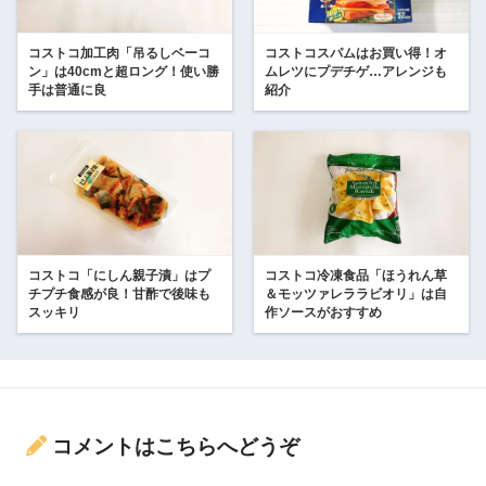
コストコ加工肉「吊るしベーコ
コストコスパムはお買い得！オ
ン」は40cmと超ロング！使い勝
ムレツにプデチゲ…アレンジも
手は普通に良
紹介
コストコ「にしん親子漬」はプ
コストコ冷凍食品「ほうれん草
チプチ食感が良！甘酢で後味も
＆モッツァレララビオリ」は自
スッキリ
作ソースがおすすめ
コメントはこちらへどうぞ