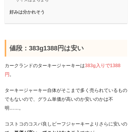
好みは分かれそう
値段：383g1388円は安い
カークランドのターキージャーキーは
383g入りで1388
円
。
ターキージャーキー自体がそこまで多く売られているもの
でもないので、グラム単価が高いのか安いのかは不
明……。
コストコのコスパ良しビーフジャーキーよりさらに安いの