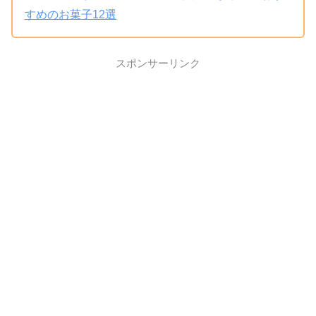
すめのお菓子12選
スポンサーリンク