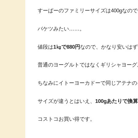
すーぱーのファミリーサイズは400gなの
バケツみたい……。
値段は
1㎏で880円
なので、かなり安いはず
普通のヨーグルトではなくギリシャヨーグ
ちなみにイトーヨーカドーで同じアテナのギ
サイズが違うとはいえ、
100gあたりで
コストコお買い得です。