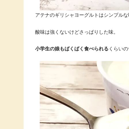
アテナのギリシャヨーグルトはシンプルな
酸味は強くないけどさっぱりした味。
小学生の娘もばくばく食べられる
くらいの