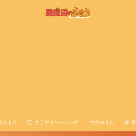
コストコ
クラウドソーシング
マクロミル
子