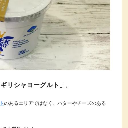
「ギリシャヨーグルト」
。
ト
のあるエリアではなく、バターやチーズのある