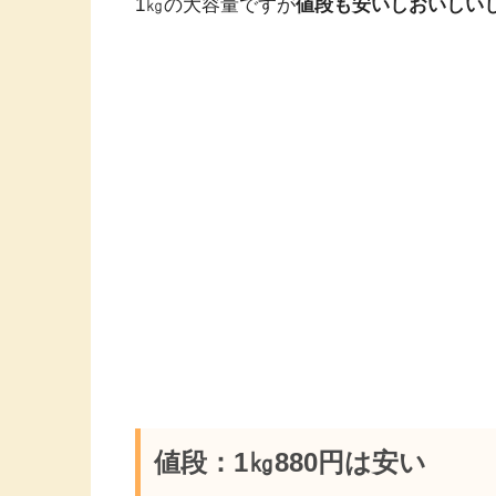
1㎏の大容量ですが
値段も安いしおいしい
値段：1㎏880円は安い