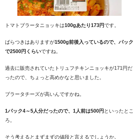
トマトブラータニョッキは
100gあたり173円
です。
ばらつきはありますが
1500g前後入っているので、パック
で2500円くらい
ですね。
過去に販売されていたトリュフチキンニョッキが171円だ
ったので、ちょっと高めかなと思いました。
ブラータチーズが高いんですかね。
1パック4～5人分だったので、1人前は500円
といったとこ
ろ。
そう考えるとまずまずの値段と言えるでしょうか。