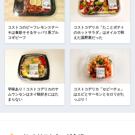
コストコのビーフレモンステー
コストコデリカ「たことポテト
キは食欲そそるサッパリ系プル
のホットサラダ」はオイルで和
コギビーフ
えた温野菜だった
辛味あり！コストコデリカのヤ
コストコデリカ「セビーチェ」
ムウンセンはタイ味好きにはた
はエビとサーモンとセロリがた
まらない
っぷり！