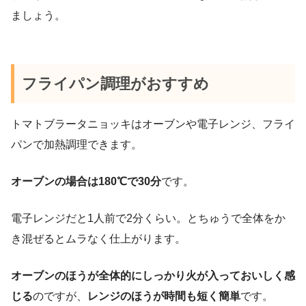
ましょう。
フライパン調理がおすすめ
トマトブラータニョッキはオーブンや電子レンジ、フライ
パンで加熱調理できます。
オーブンの場合は180℃で30分
です。
電子レンジだと1人前で2分くらい。とちゅうで全体をか
き混ぜるとムラなく仕上がります。
オーブンのほうが全体的にしっかり火が入っておいしく感
じる
のですが、
レンジのほうが時間も短く簡単
です。