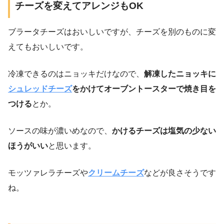
チーズを変えてアレンジもOK
ブラータチーズはおいしいですが、チーズを別のものに変
えてもおいしいです。
冷凍できるのはニョッキだけなので、
解凍したニョッキに
シュレッドチーズ
をかけてオーブントースターで焼き目を
つける
とか。
ソースの味が濃いめなので、
かけるチーズは塩気の少ない
ほうがいい
と思います。
モッツァレラチーズや
クリームチーズ
などが良さそうです
ね。