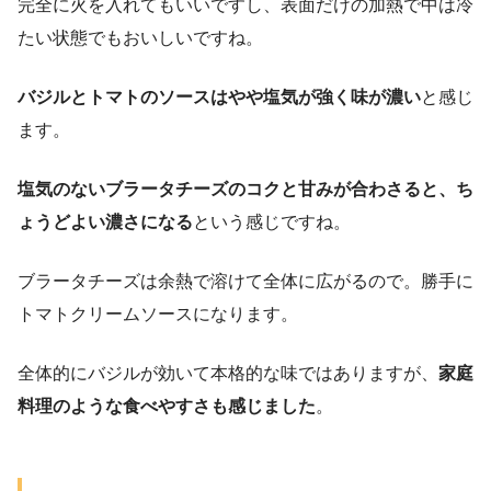
完全に火を入れてもいいですし、表面だけの加熱で中は冷
たい状態でもおいしいですね。
バジルとトマトのソースはやや塩気が強く味が濃い
と感じ
ます。
塩気のないブラータチーズのコクと甘みが合わさると、ち
ょうどよい濃さになる
という感じですね。
ブラータチーズは余熱で溶けて全体に広がるので。勝手に
トマトクリームソースになります。
全体的にバジルが効いて本格的な味ではありますが、
家庭
料理のような食べやすさも感じました
。