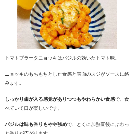
トマトブラータニョッキはバジルの効いたトマト味。
ニョッキのもちもちとした食感と表面のスジがソースに絡
みます。
しっかり歯が入る感覚がありつつもやわらかい食感
で、食
べていて口が楽しいです。
バジルは味も香りもやや強め
で、とくに加熱直後にぶわっ
と香りが広がります。