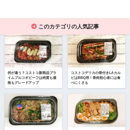
このカテゴリの人気記事
何が違う？コストコ新商品プラ
コストコデリカの骨付きLAカル
イムプルコギビーフは肉質も価
ビはBBQ用！骨肉初心者には食
格もグレードアップ
べにくさも