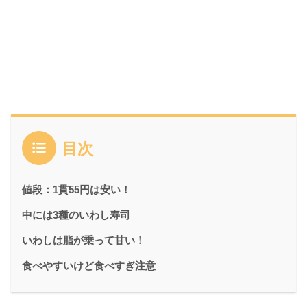
目次
値段：1貫55円は安い！
中には3種のいわし寿司
いわしは脂が乗って甘い！
食べやすいけど食べすぎ注意