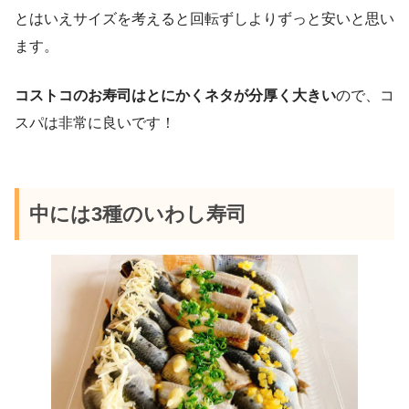
とはいえサイズを考えると回転ずしよりずっと安いと思い
ます。
コストコのお寿司はとにかくネタが分厚く大きい
ので、コ
スパは非常に良いです！
中には3種のいわし寿司