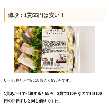
値段：1貫55円は安い！
いわし握り寿司は18貫入り998円です。
1貫あたりで計算すると55円、2貫で110円なので1皿100
円の回転ずしと同じ価格
ですね。