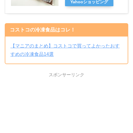
Yahooショッピング
コストコの冷凍食品はコレ！
【マニアのまとめ】コストコで買ってよかったおす
すめの冷凍食品14選
スポンサーリンク