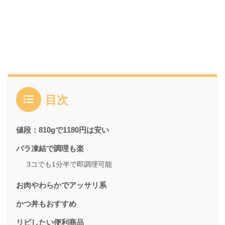
目次
値段：810gで1180円は安い
バラ凍結で調理も楽
3コでも1分半で即調理可能
お肉やわらかでアッサリ系
かつ丼もおすすめ
リピしたい便利商品