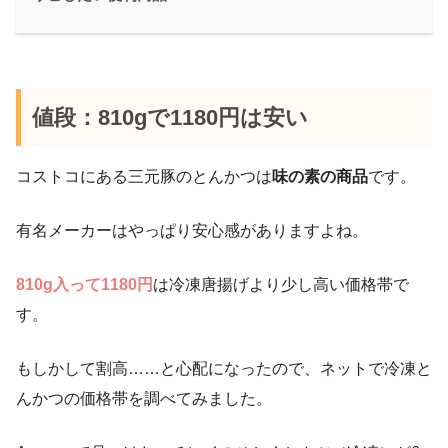
値段：810gで1180円は安い
コストコにある三元豚のとんかつは
味の素の商品
です。
有名メーカーはやっぱり安心感がありますよね。
810g入って1180円
は冷凍唐揚げより少し高い価格帯で
す。
もしかして割高……と心配になったので、ネットで冷凍と
んかつの価格帯を調べてみました。