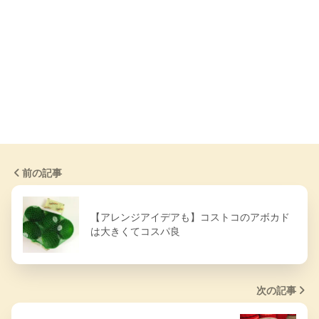
前の記事
【アレンジアイデアも】コストコのアボカド
は大きくてコスパ良
次の記事