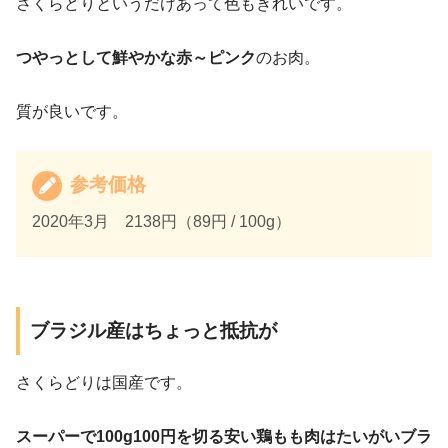
さくらどりというだけあって色もきれいです。
つやっとして鮮やかな赤～ピンク
のお肉。
質が良いです。
参考価格
2020年3月 2138円（89円 / 100g）
ブラジル産はちょっと抵抗が
さくらどりは国産です。
スーパーで100g100円を切る安い鶏もも肉はたいがいブラ