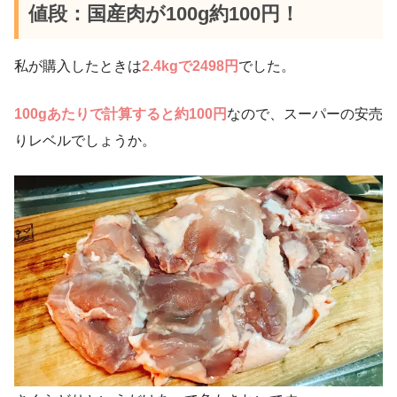
値段：国産肉が100g約100円！
私が購入したときは
2.4kgで2498円
でした。
100gあたりで計算すると約100円
なので、スーパーの安売
りレベルでしょうか。