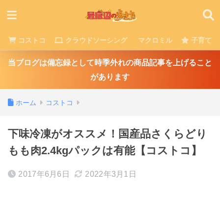
コストコ
クラウドソーシング
マクロミル
子育て
当ブログは備忘録として時季外れの商品記事を上げること
があります
ホーム
コストコ
下味冷凍がオススメ！国産品さくらどり
もも肉2.4kgパックは有能【コストコ】
2017年6月6日
2022年3月1日