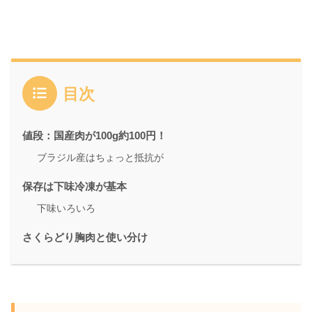
目次
値段：国産肉が100g約100円！
ブラジル産はちょっと抵抗が
保存は下味冷凍が基本
下味いろいろ
さくらどり胸肉と使い分け