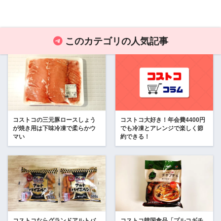
このカテゴリの人気記事
コストコの三元豚ロースしょう
コストコ大好き！年会費4400円
が焼き用は下味冷凍で柔らかウ
でも冷凍とアレンジで楽しく節
マい
約できる！
コストコならグランドアルトバ
コストコ韓国食品「プルコギチ