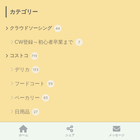
カテゴリー
クラウドソーシング
44
CW登録～初心者卒業まで
7
コストコ
719
デリカ
133
フードコート
39
ベーカリー
83
日用品
27
食品
398
ホーム
シェア
メッセージ
マクロミル
12