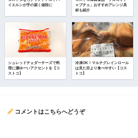
イエルンが手の届く値段に
ャプチェ」おすすめアレンジ具
材も紹介
シュレッドチェダーチーズで料
冷凍OK！マルチグレインロール
理に濃ゆーいアクセントを【コ
は見た目より食べやすい【コス
ストコ】
トコ】
コメントはこちらへどうぞ