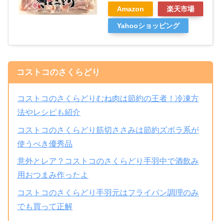
Amazon
楽天市場
Yahooショッピング
コストコのさくらどり
コストコのさくらどりむね肉は節約の王者！冷凍方
法やレシピも紹介
コストコのさくらどり筋切ささみは節約ズボラ系が
使うべき優秀品
意外とレア？コストコのさくらどり手羽中で酒飲み
用おつまみ作ったよ
コストコのさくらどり手羽元はフライパン調理のみ
でも買って正解