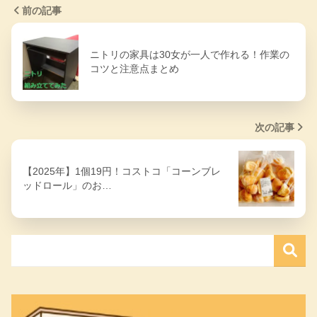
前の記事
ニトリの家具は30女が一人で作れる！作業の
コツと注意点まとめ
次の記事
【2025年】1個19円！コストコ「コーンブレ
ッドロール」のお…