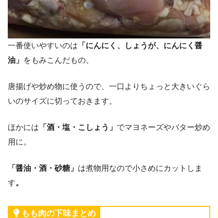
一番使いやすいのは
「にんにく、しょうが、にんにく醤
油」
をもみこんだもの。
唐揚げや炒め物に使うので、一口よりちょっと大きいぐら
いのサイズに切っておきます。
ほかには
「酒・塩・こしょう」
でマヨネーズやバター炒め
用に。
「醤油・酒・砂糖」
は煮物用なので小さめにカットしま
す
。
もも肉の下味まとめ