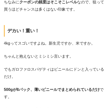
ちなみに
クーポンの頻度はそこそこレベル
なので、狙って
買うほどチャンスは多くはない印象です。
デカい！重い！
4kgってスゴいですよね。新生児ですか、米ですか。
ちゃんと抱えないとミシミシ言います。
でもガロファロスパゲティはビニールにドンと入っている
だけ。
500gが8パック、薄いビニールでまとめられているだけ
で
す。