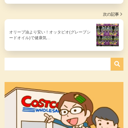
次の記事
オリーブ油より安い！オッタビオ(グレープシ
ードオイル)で健康気…