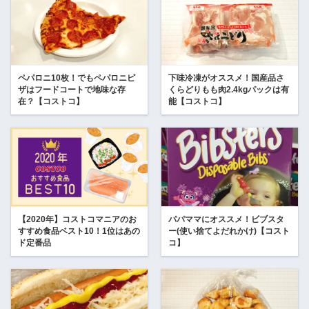
ペパロニ10枚！でもペパロニピ
下味冷凍がオススメ！国産品さ
ザはフードコートで地味な存
くらどりもも肉2.4kgパックは有
在？【コストコ】
能【コストコ】
【2020年】コストコマニアのお
パパママにオススメ！ビブスタ
すすめ食品ベスト10！1位はあの
ー(使い捨てよだれかけ)【コスト
ド定番品
コ】