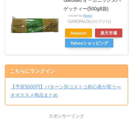
Garofalo オーガニックスパ
ゲッティー(500g8袋)
created by
Rinker
GAROFALO(ガロファロ)
Amazon
楽天市場
Yahooショッピング
こちらにランクイン
【予算5000円】パターン別コストコ初心者が買うべ
きオススメ商品まとめ
スポンサーリンク