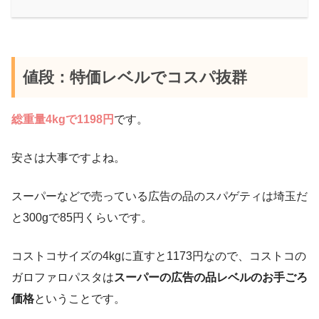
値段：特価レベルでコスパ抜群
総重量4kgで1198円
です。
安さは大事ですよね。
スーパーなどで売っている広告の品のスパゲティは埼玉だ
と300gで85円くらいです。
コストコサイズの4kgに直すと1173円なので、コストコの
ガロファロパスタは
スーパーの広告の品レベルのお手ごろ
価格
ということです。