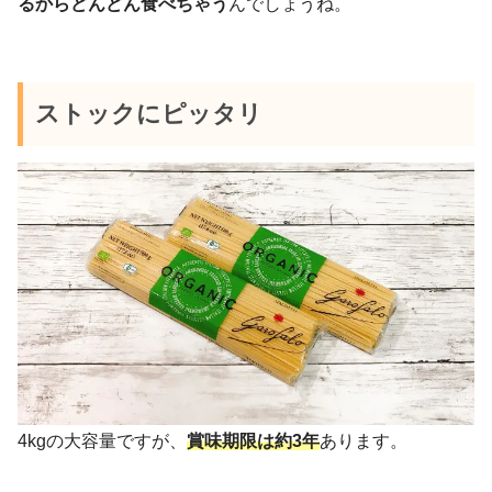
るからどんどん食べちゃう
んでしょうね。
ストックにピッタリ
4kgの大容量ですが、
賞味期限は約3年
あります。