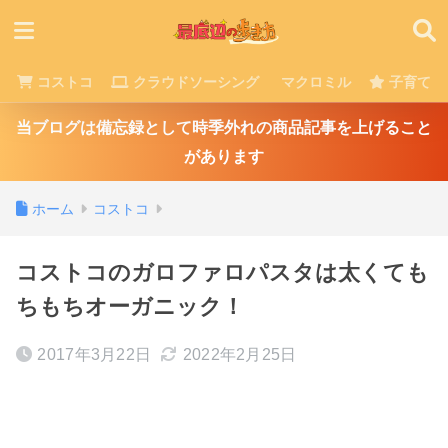
コストコ
クラウドソーシング
マクロミル
子育て
当ブログは備忘録として時季外れの商品記事を上げること
があります
ホーム
コストコ
コストコのガロファロパスタは太くても
ちもちオーガニック！
2017年3月22日
2022年2月25日