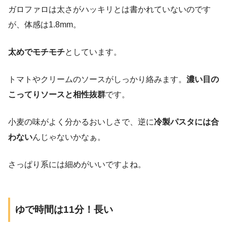
ガロファロは太さがハッキリとは書かれていないのです
が、体感は1.8mm。
太めでモチモチ
としています。
トマトやクリームのソースがしっかり絡みます。
濃い目の
こってりソースと相性抜群
です。
小麦の味がよく分かるおいしさで、逆に
冷製パスタには合
わない
んじゃないかなぁ。
さっぱり系には細めがいいですよね。
ゆで時間は11分！長い