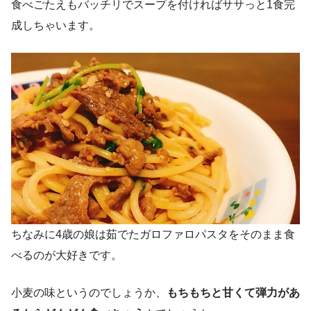
食べごたえもバッチリでスープを付ければササっと1食完
成しちゃいます。
ちなみに4歳の娘は茹でたガロファロパスタをそのまま食
べるのが大好きです。
小麦の味というのでしょうか、
もちもちと甘くて弾力があ