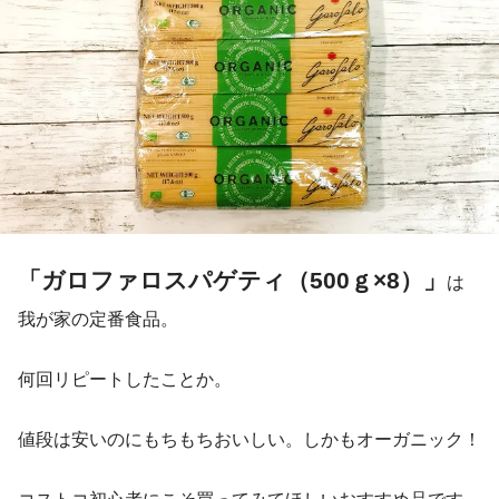
「ガロファロスパゲティ（500ｇ×8）」
は
我が家の定番食品。
何回リピートしたことか。
値段は安いのにもちもちおいしい。しかもオーガニック！