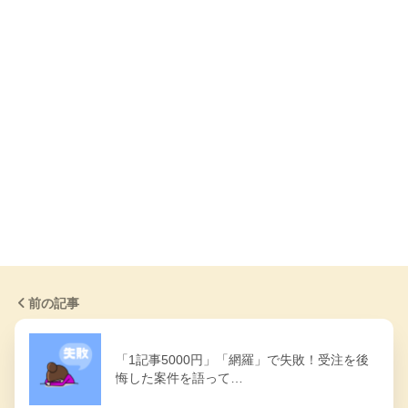
前の記事
「1記事5000円」「網羅」で失敗！受注を後
悔した案件を語って…