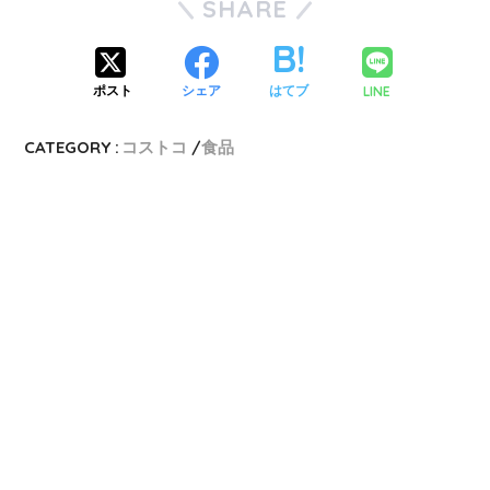
SHARE
LINE
ポスト
シェア
はてブ
CATEGORY :
コストコ
食品