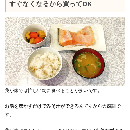
すぐなくなるから買ってOK
我が家では忙しい朝に食べることが多いです。
お湯を沸かすだけでみそ汁ができる
んですから大感謝で
す。