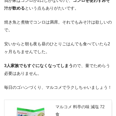
我が家はコンロが2口しかないので、
コンロを使わずみそ
汁が飲める
という点もありがたいです。
焼き魚と煮物でコンロは満席。それでもみそ汁は欲しいの
で。
安いからと朝も夜も昼のひとりごはんでも食べていたら2
ヶ月もちませんでした。
3人家族でもすぐになくなってしまう
ので、量でためらう
必要はありません。
毎日のゴハンづくり、マルコメでラクしちゃいましょう！
マルコメ 料亭の味 減塩 72
食