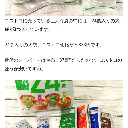
コストコに売っている巨大な袋の中には、
24食入りの大
袋が3つ
入っています。
24食入りの大袋、コストコ価格だと333円です。
近所のスーパーでは特売で376円だったので、
コストコの
ほうが安い
ですね。