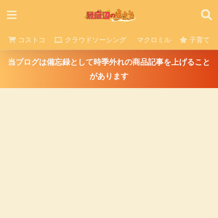
コストコ
クラウドソーシング
マクロミル
子育て
当ブログは備忘録として時季外れの商品記事を上げること
があります