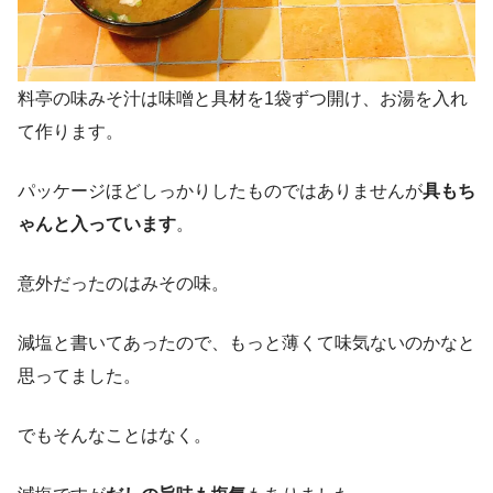
料亭の味みそ汁は味噌と具材を1袋ずつ開け、お湯を入れ
て作ります。
パッケージほどしっかりしたものではありませんが
具もち
ゃんと入っています
。
意外だったのはみその味。
減塩と書いてあったので、もっと薄くて味気ないのかなと
思ってました。
でもそんなことはなく。