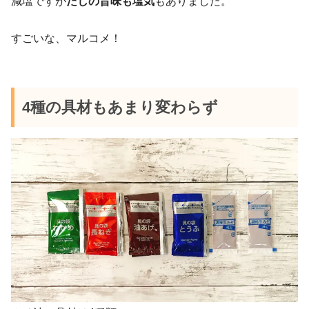
減塩ですが
だしの旨味も塩気
もありました。
すごいな、マルコメ！
4種の具材もあまり変わらず