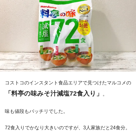
コストコのインスタント食品エリアで見つけたマルコメの
「料亭の味みそ汁減塩72食入り」
。
味も値段もバッチリでした。
72食入りでかなり大きいのですが、3人家族だと24食分。