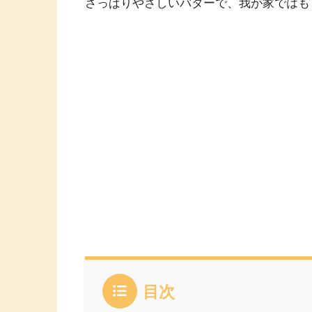
さっぱりやさしいバターで、我が家ではも
目次