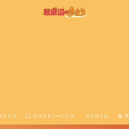
コストコ
クラウドソーシング
マクロミル
子