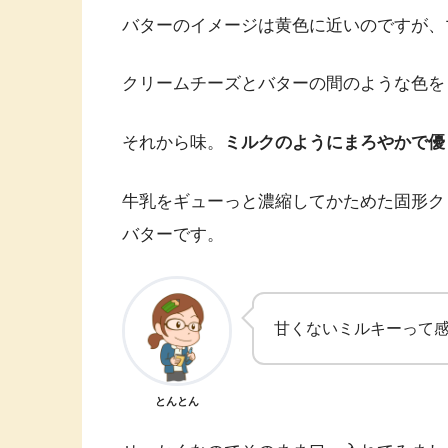
バターのイメージは黄色に近いのですが、
クリームチーズとバターの間のような色を
それから味。
ミルクのようにまろやかで優
牛乳をギューっと濃縮してかためた固形ク
バターです。
甘くないミルキーって
とんとん