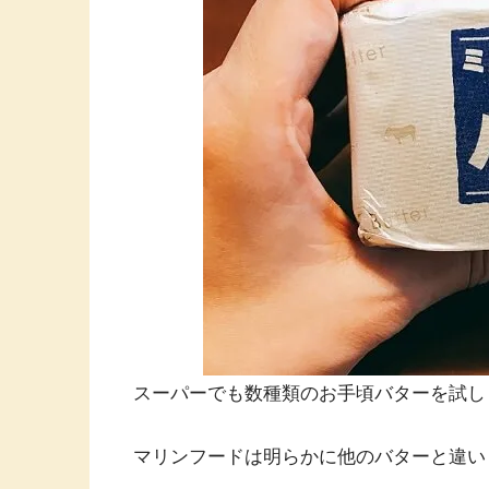
スーパーでも数種類のお手頃バターを試し
マリンフードは明らかに他のバターと違い