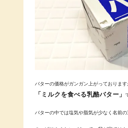
バターの価格がガンガン上がっております
「ミルクを食べる乳酪バター」
バターの中では塩気や脂気が少なく名前の