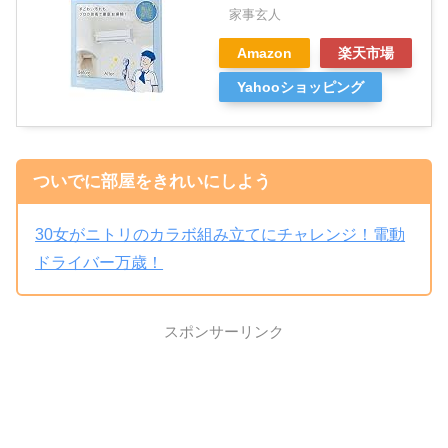
家事玄人
Amazon
楽天市場
Yahooショッピング
ついでに部屋をきれいにしよう
30女がニトリのカラボ組み立てにチャレンジ！電動
ドライバー万歳！
スポンサーリンク