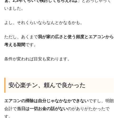
ぁ、2,3年くらいで検討してもらえれば
」とおっしゃって
いました。
よし、それくらいならなんとかなるかも。
ただし、あくまで
我が家の広さと使う頻度とエアコンから
考える期間
です。
条件が変われば目安も変わります。
安心楽チン、頼んで良かった
エアコンの掃除は自分じゃなかなかできない
ですし、明朗
会計で
当日は一切お金の話がない
のがありがたかったで
す。