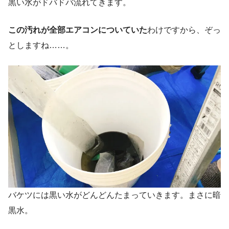
黒い水がドバドバ流れてきます。
この汚れが全部エアコンについていた
わけですから、ぞっ
としますね……。
バケツには黒い水がどんどんたまっていきます。まさに暗
黒水。