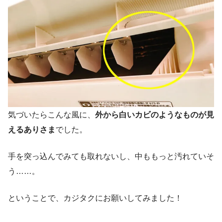
気づいたらこんな風に、
外から白いカビのようなものが見
えるありさま
でした。
手を突っ込んでみても取れないし、中ももっと汚れていそ
う……。
ということで、カジタクにお願いしてみました！