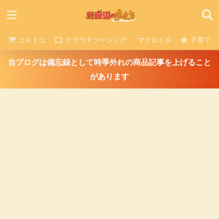
コストコ
クラウドソーシング
マクロミル
子育て
当ブログは備忘録として時季外れの商品記事を上げること
があります