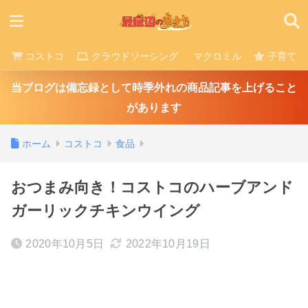
コストコ
クラウドソーシング
マクロミル
子育て
当ブログは備忘録として時季外れの商品記事を上げること
があります
ホーム
コストコ
食品
おつまみ向き！コストコのハーブアンド
ガーリックチキンウイング
2020年10月5日
2022年10月19日