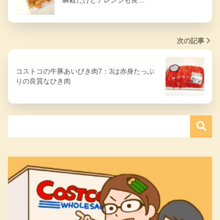
次の記事
コストコの牛豚あいびき肉7：3は赤身たっぷ
りの良質なひき肉