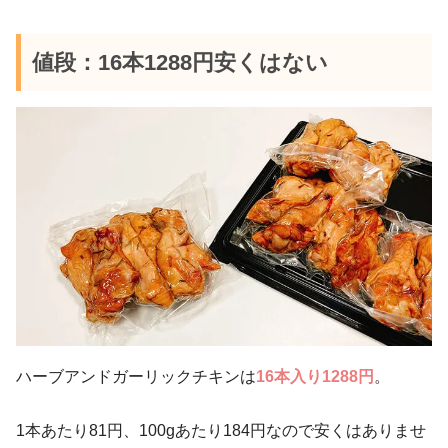
値段：16本1288円安くはない
ハーブアンドガーリックチキンは
16本入り1288円
。
1本あたり81円、100gあたり184円なので安くはありませ