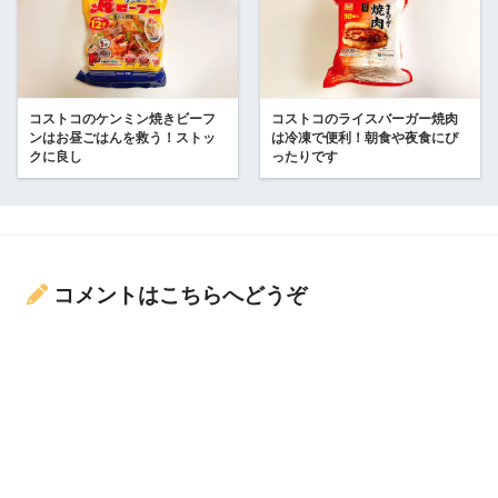
コストコのケンミン焼きビーフ
コストコのライスバーガー焼肉
ンはお昼ごはんを救う！ストッ
は冷凍で便利！朝食や夜食にぴ
クに良し
ったりです
コメントはこちらへどうぞ