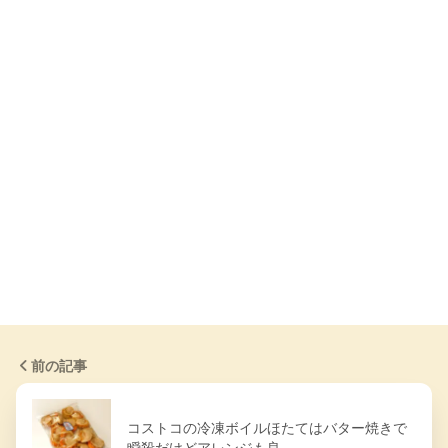
前の記事
コストコの冷凍ボイルほたてはバター焼きで
瞬殺だけどアレンジも良…