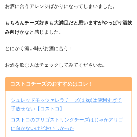
お酒に合うアレンジばかりになってしまいました。
もちろんチーズ好きも大満足だと思いますがやっぱり酒飲
み向け
かなと感じました。
とにかく濃い味がお酒に合う！
お酒を飲む人はチェックしてみてくださいね。
コストコチーズのおすすめはコレ！
シュレッドモッツァレラチーズ(１kg)は便利すぎて
手放せない【コストコ】
コストコのフリゴストリングチーズはじゃがアリゴ
に向かないけどおいしかった