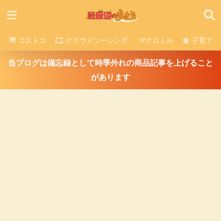
コストコ
クラウドソーシング
マクロミル
子育て
当ブログは備忘録として時季外れの商品記事を上げること
があります