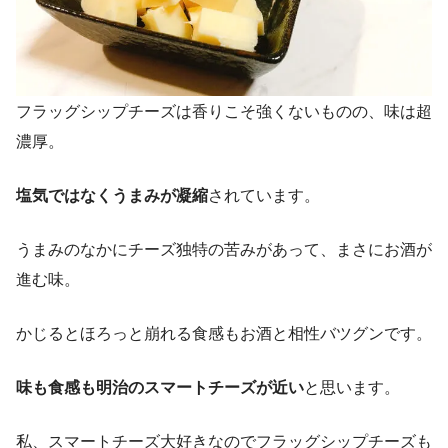
フラッグシップチーズは香りこそ強くないものの、味は超
濃厚。
塩気ではなくうまみが凝縮
されています。
うまみのなかにチーズ独特の苦みがあって、まさにお酒が
進む味。
かじるとほろっと崩れる食感もお酒と相性バツグンです。
味も食感も明治のスマートチーズが近い
と思います。
私、スマートチーズ大好きなのでフラッグシップチーズも