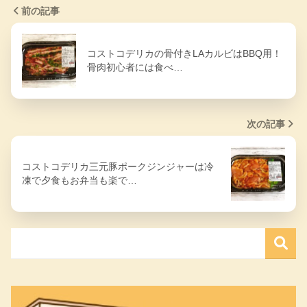
前の記事
コストコデリカの骨付きLAカルビはBBQ用！
骨肉初心者には食べ…
次の記事
コストコデリカ三元豚ポークジンジャーは冷
凍で夕食もお弁当も楽で…