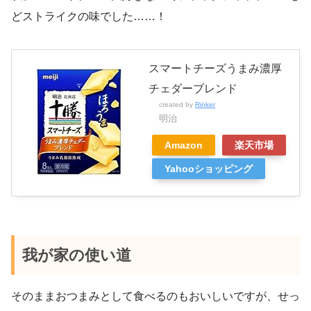
どストライクの味でした……！
スマートチーズうまみ濃厚
チェダーブレンド
created by
Rinker
明治
Amazon
楽天市場
Yahooショッピング
我が家の使い道
そのままおつまみとして食べるのもおいしいですが、せっ