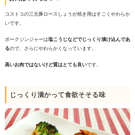
コストコの三元豚ロースしょうが焼き用はすごくやわらか
いです。
ポークジンジャーは
塩こうじなどでじっくり漬け込んであ
る
ので、さらにやわらかくなっています。
高いお肉ではないけど質はとても良い
です。
じっくり漬かって食欲そそる味