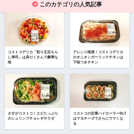
このカテゴリの人気記事
コストコデリカ「彩り五目ちら
アレンジ推奨！コストコデリカ
し寿司」は具だくさんで豪華な
のオニオンガーリックチキンは
味
下味つきチキン
さすがコストコ！エビたっぷり
コストコの定番ハイローラーBLT
のシュリンプチョレギサラダ
はマヨチーズでさらにウマくな
る