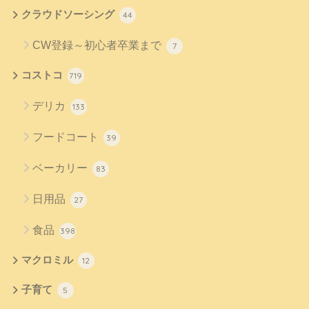
クラウドソーシング
44
CW登録～初心者卒業まで
7
コストコ
719
デリカ
133
フードコート
39
ベーカリー
83
日用品
27
食品
398
マクロミル
12
子育て
5