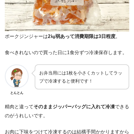
ポークジンジャーは
2㎏弱あって消費期限は3日程度
。
食べきれないので買った日に1食分ずつ冷凍保存します。
お弁当用には1枚を小さくカットしてラッ
プで冷凍すると便利です！
とんとん
精肉と違って
そのままジッパーバッグに入れて冷凍
できる
のがうれしいです。
お肉に下味をつけて冷凍するのは結構手間かかりますから