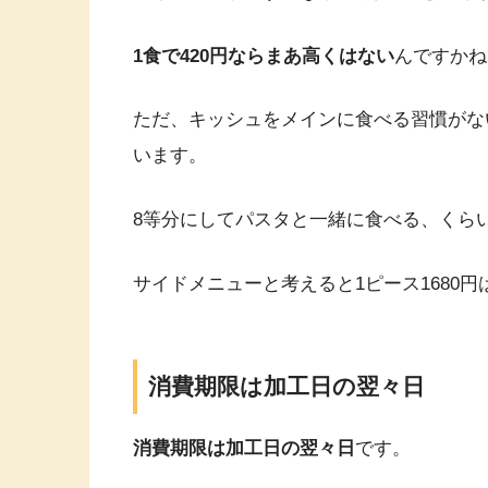
1食で420円ならまあ高くはない
んですかね
ただ、キッシュをメインに食べる習慣がな
います。
8等分にしてパスタと一緒に食べる、くら
サイドメニューと考えると1ピース1680
消費期限は加工日の翌々日
消費期限は加工日の翌々日
です。