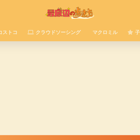
コストコ
クラウドソーシング
マクロミル
子