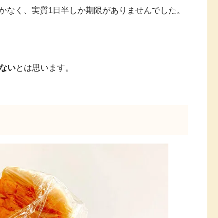
かなく、実質1日半しか期限がありませんでした。
ない
とは思います。