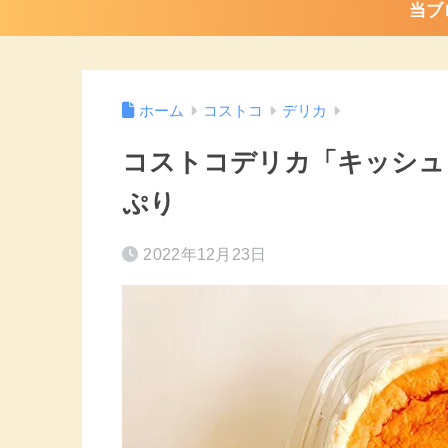
当ブ
ホーム
コストコ
デリカ
コストコデリカ「キッシュ
ぷり
2022年12月23日