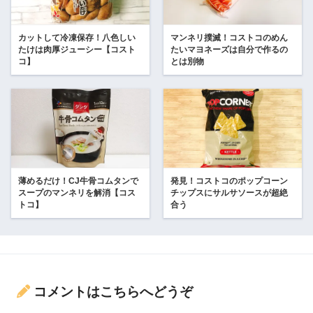
カットして冷凍保存！八色しい
マンネリ撲滅！コストコのめん
たけは肉厚ジューシー【コスト
たいマヨネーズは自分で作るの
コ】
とは別物
薄めるだけ！CJ牛骨コムタンで
発見！コストコのポップコーン
スープのマンネリを解消【コス
チップスにサルサソースが超絶
トコ】
合う
コメントはこちらへどうぞ