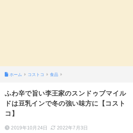
ホーム
コストコ
食品
ふわ辛で旨い李王家のスンドゥブマイル
ドは豆乳インで冬の強い味方に【コスト
コ】
2019年10月24日
2022年7月3日