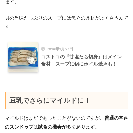
ます
。
貝の旨味たっぷりのスープには魚介の具材がよく合うんで
す。
2018年1月23日
コストコの『甘塩たら切身』はメイン
食材！スープに鍋にホイル焼きも！
豆乳でさらにマイルドに！
マイルドはまだであったことがないのですが、
普通の辛さ
のスンドゥブは試食の機会が多くあります
。