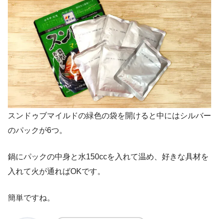
スンドゥブマイルドの緑色の袋を開けると中にはシルバー
のパックが6つ。
鍋にパックの中身と水150ccを入れて温め、好きな具材を
入れて火が通ればOKです。
簡単ですね。