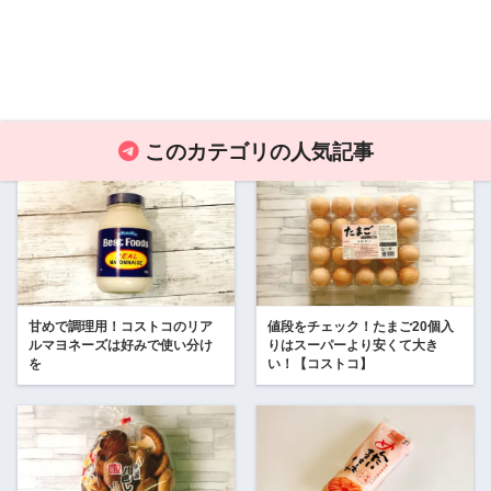
このカテゴリの人気記事
甘めで調理用！コストコのリア
値段をチェック！たまご20個入
ルマヨネーズは好みで使い分け
りはスーパーより安くて大き
を
い！【コストコ】