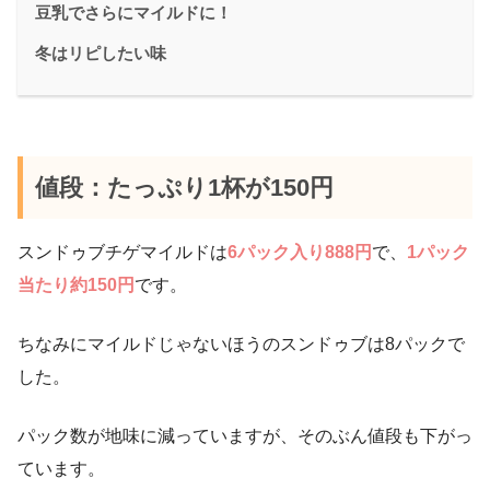
豆乳でさらにマイルドに！
冬はリピしたい味
値段：たっぷり1杯が150円
スンドゥブチゲマイルドは
6パック入り888円
で、
1パック
当たり約150円
です。
ちなみにマイルドじゃないほうのスンドゥブは8パックで
した。
パック数が地味に減っていますが、そのぶん値段も下がっ
ています。