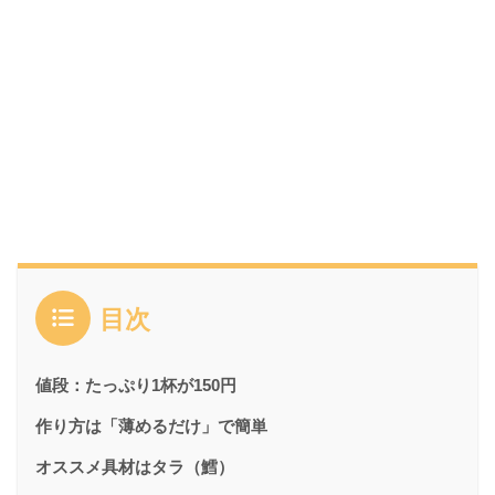
目次
値段：たっぷり1杯が150円
作り方は「薄めるだけ」で簡単
オススメ具材はタラ（鱈）