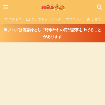
コストコ
クラウドソーシング
マクロミル
子育て
当ブログは備忘録として時季外れの商品記事を上げること
があります