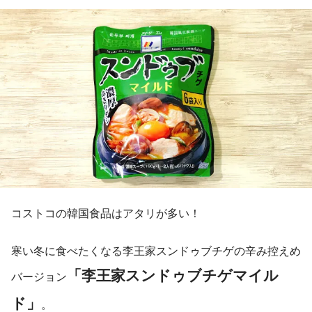
コストコの韓国食品はアタリが多い！
寒い冬に食べたくなる李王家スンドゥブチゲの辛み控えめ
「李王家スンドゥブチゲマイル
バージョン
ド」
。