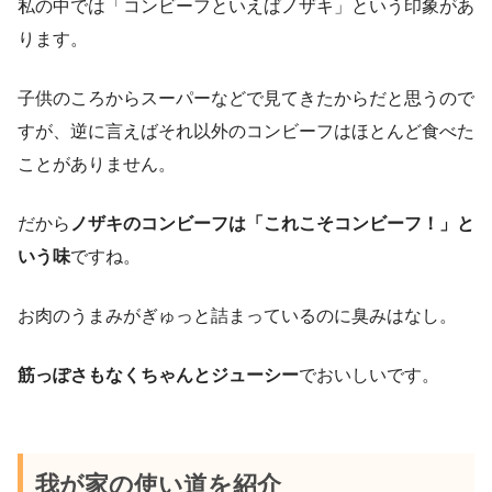
私の中では「コンビーフといえばノザキ」という印象があ
ります。
子供のころからスーパーなどで見てきたからだと思うので
すが、逆に言えばそれ以外のコンビーフはほとんど食べた
ことがありません。
だから
ノザキのコンビーフは「これこそコンビーフ！」と
いう味
ですね。
お肉のうまみがぎゅっと詰まっているのに臭みはなし。
筋っぽさもなくちゃんとジューシー
でおいしいです。
我が家の使い道を紹介