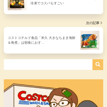
冷凍でコスパもすごい
次の記事
コストコチルド食品「米久 大きなちまき海鮮
＆角煮」は朝食におす…