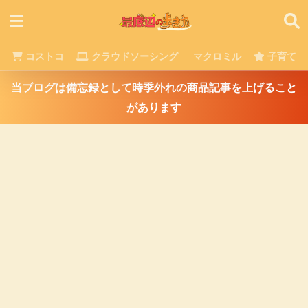
コストコ
クラウドソーシング
マクロミル
子育て
当ブログは備忘録として時季外れの商品記事を上げること
があります