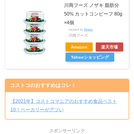
川商フーズ ノザキ 脂肪分
50% カットコンビーフ 80g
×4個
created by
Rinker
川商フーズ
Amazon
楽天市場
Yahooショッピング
コストコのおすすめはコレ！
【2021年】コストコマニアのおすすめ食品ベスト
10！ベーカリーがアツい
スポンサーリンク