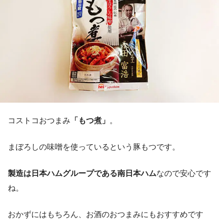
コストコおつまみ
「もつ煮」
。
まぼろしの味噌を使っているという豚もつです。
製造は日本ハムグループである南日本ハム
なので安心です
ね。
おかずにはもちろん、お酒のおつまみにもおすすめです