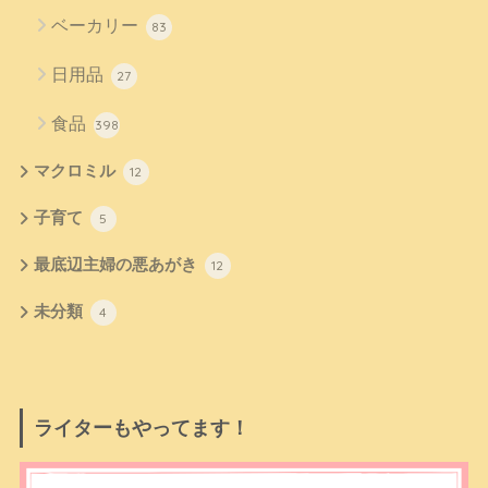
ベーカリー
83
日用品
27
食品
398
マクロミル
12
子育て
5
最底辺主婦の悪あがき
12
未分類
4
ライターもやってます！