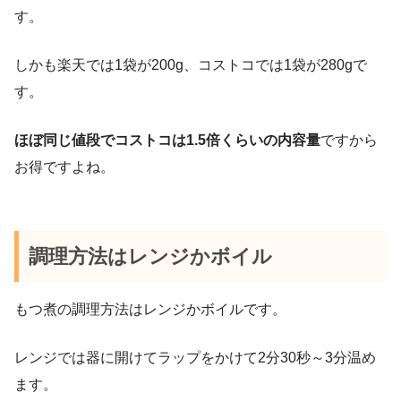
す。
しかも楽天では1袋が200g、コストコでは1袋が280gで
す。
ほぼ同じ値段でコストコは1.5倍くらいの内容量
ですから
お得ですよね。
調理方法はレンジかボイル
もつ煮の調理方法はレンジかボイルです。
レンジでは器に開けてラップをかけて2分30秒～3分温め
ます。