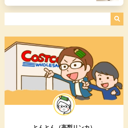
とんとん（高梨リンカ）