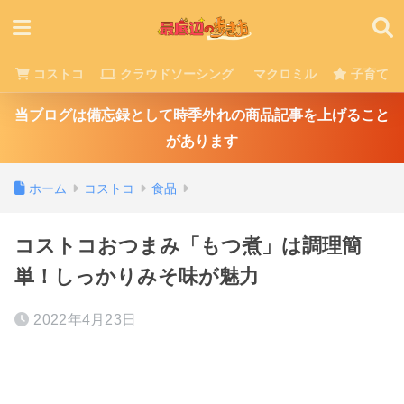
コストコ
クラウドソーシング
マクロミル
子育て
当ブログは備忘録として時季外れの商品記事を上げること
があります
ホーム
コストコ
食品
コストコおつまみ「もつ煮」は調理簡
単！しっかりみそ味が魅力
2022年4月23日