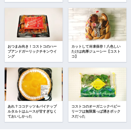
おつまみ向き！コストコのハー
カットして冷凍保存！八色しい
ブアンドガーリックチキンウイ
たけは肉厚ジューシー【コスト
ング
コ】
あれ？ココナッツ＆パイナップ
コストコのオーガニックベビー
ルタルトはムースが甘すぎなく
リーフは無限葉っぱ湧きボック
ておいしかった
スだった