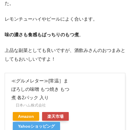
た。
レモンチューハイやビールによく合います。
味の濃さも食感もばっちりのもつ煮
。
上品な副菜としても良いですが、酒飲みさんのおつまみと
してもおいしいですよ！
≪グルメレター≫[常温］ま
ぼろしの味噌 もつ焼き もつ
煮 各2パック 入り
日本ハム株式会社
Amazon
楽天市場
Yahooショッピング