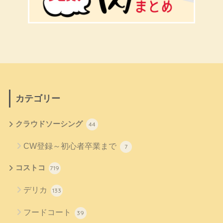
カテゴリー
クラウドソーシング
44
CW登録～初心者卒業まで
7
コストコ
719
デリカ
133
フードコート
39