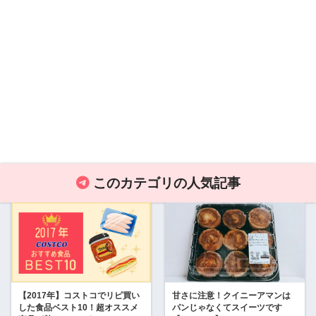
このカテゴリの人気記事
【2017年】コストコでリピ買い
甘さに注意！クイニーアマンは
した食品ベスト10！超オススメ
パンじゃなくてスイーツです