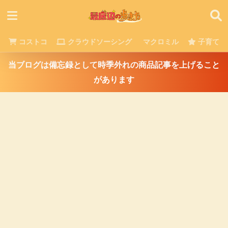
コストコ
クラウドソーシング
マクロミル
子育て
当ブログは備忘録として時季外れの商品記事を上げること
があります