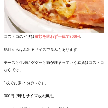
コストコのピザは
種類を問わず一律で300円
。
紙皿からはみ出るサイズで厚みもあります。
チーズと生地にググッと歯が埋まっていく感覚はコストコ
ならでは。
1枚でお腹いっぱいです。
300円で
味もサイズも大満足
。