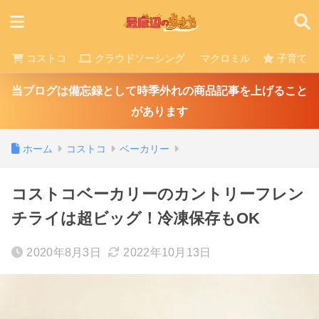
コストコ
クラウドソーシング
マクロミル
子育て
当ブログは備忘録として時季外れの商品記事を上げること
があります
ホーム
コストコ
ベーカリー
コストコベーカリーのカントリーフレン
チライは超ビッグ！冷凍保存もOK
2020年8月3日
2022年10月13日