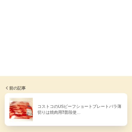
前の記事
コストコのUSビーフショートプレートバラ薄
切りは焼肉用⁈普段使…