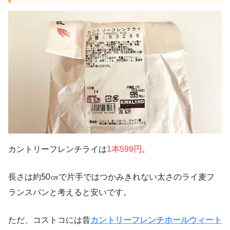
カントリーフレンチライは
1本599円
。
長さは約50㎝で片手ではつかみきれない太さのライ麦フ
ランスパンと考えると安いです。
ただ、コストコには昔
カントリーフレンチホールウィート