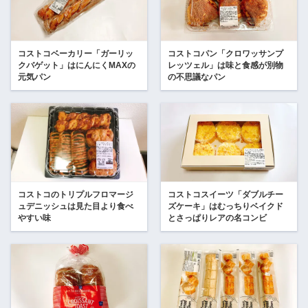
コストコベーカリー「ガーリッ
コストコパン「クロワッサンプ
クバゲット」はにんにくMAXの
レッツェル」は味と食感が別物
元気パン
の不思議なパン
コストコのトリプルフロマージ
コストコスイーツ「ダブルチー
ュデニッシュは見た目より食べ
ズケーキ」はむっちりベイクド
やすい味
とさっぱりレアの名コンビ