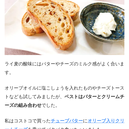
ライ麦の酸味にはバターやチーズのミルク感がよく合いま
す。
オリーブオイルに塩こしょうを入れたものやチーズトース
トなども試してみましたが、
ベストはバターとクリームチ
ーズの組み合わせ
でした。
私はコストコで買った
チューブバター
に
オリーブ入りクリ