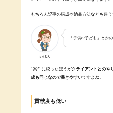
もちろん記事の構成や納品方法なども違う
「子供or子ども」とか
とんとん
1案件に絞ったほうが
クライアントとのや
成も同じなので書きやすい
ですよね。
貢献度も低い