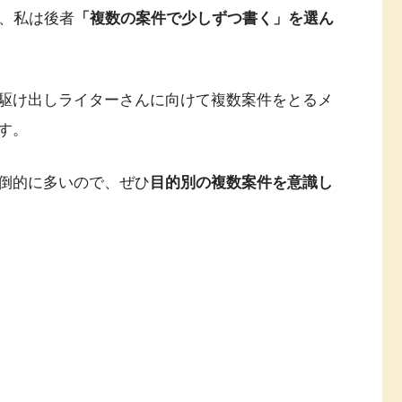
が、私は後者
「複数の案件で少しずつ書く」を選ん
駆け出しライターさんに向けて複数案件をとるメ
す。
倒的に多いので、ぜひ
目的別の複数案件を意識し