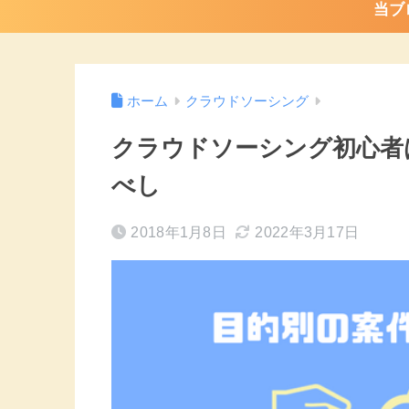
当ブ
ホーム
クラウドソーシング
クラウドソーシング初心者
べし
2018年1月8日
2022年3月17日