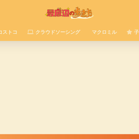
コストコ
クラウドソーシング
マクロミル
子