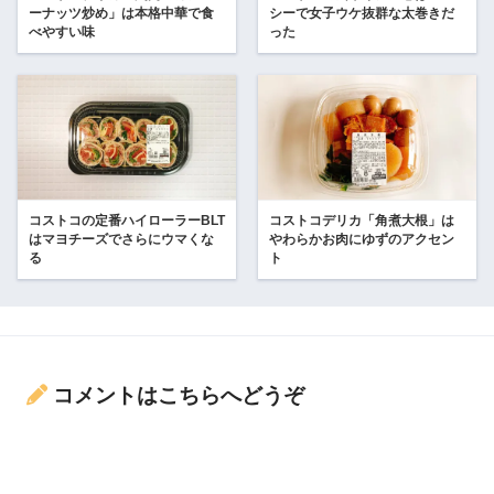
ーナッツ炒め」は本格中華で食
シーで女子ウケ抜群な太巻きだ
べやすい味
った
コストコの定番ハイローラーBLT
コストコデリカ「角煮大根」は
はマヨチーズでさらにウマくな
やわらかお肉にゆずのアクセン
る
ト
コメントはこちらへどうぞ