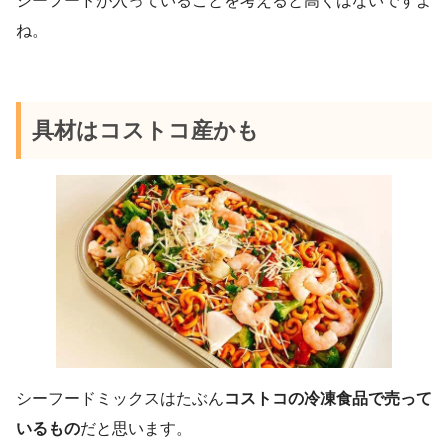
シーフードが入っていることを考えると高くはないですよ
ね。
具材はコストコ産かも
シーフードミックスはたぶん
コストコの冷凍食品で売って
いるもの
だと思います。