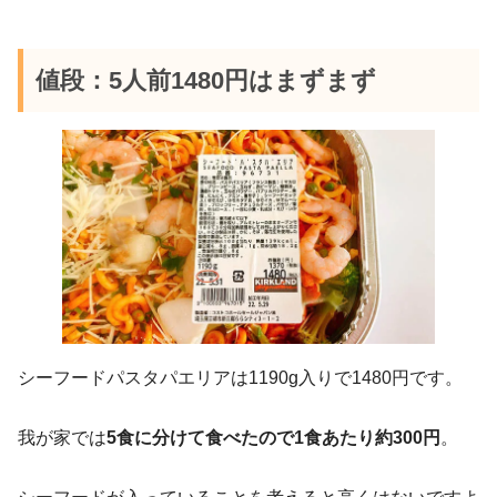
値段：5人前1480円はまずまず
シーフードパスタパエリアは1190g入りで1480円です。
我が家では
5食に分けて食べたので1食あたり約300円
。