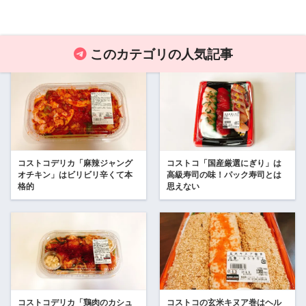
このカテゴリの人気記事
コストコデリカ「麻辣ジャング
コストコ「国産厳選にぎり」は
オチキン」はビリビリ辛くて本
高級寿司の味！パック寿司とは
格的
思えない
コストコデリカ「鶏肉のカシュ
コストコの玄米キヌア巻はヘル