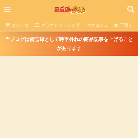
コストコ
クラウドソーシング
マクロミル
子育て
当ブログは備忘録として時季外れの商品記事を上げること
があります