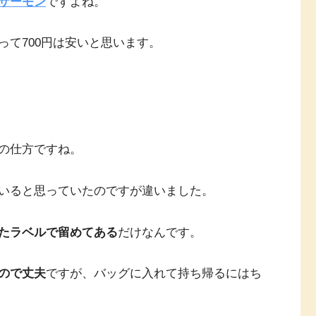
サーモン
ですよね。
て700円は安いと思います。
の仕方ですね。
いると思っていたのですが違いました。
たラベルで留めてある
だけなんです。
ので丈夫
ですが、バッグに入れて持ち帰るにはち