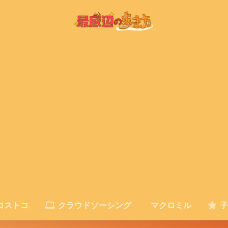
コストコ
クラウドソーシング
マクロミル
子