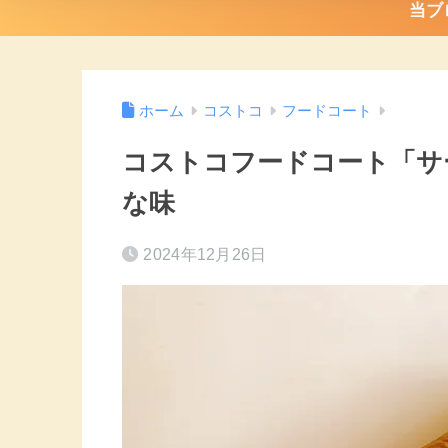
当ブ
ホーム
コストコ
フードコート
コストコフードコート「サ
な味
2024年12月26日