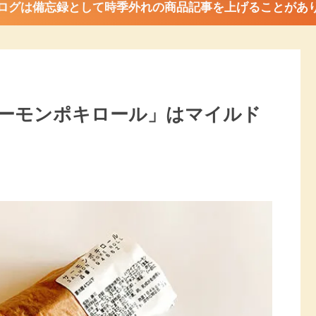
ログは備忘録として時季外れの商品記事を上げることがあ
ーモンポキロール」はマイルド