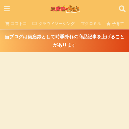
コストコ
クラウドソーシング
マクロミル
子育て
当ブログは備忘録として時季外れの商品記事を上げること
があります