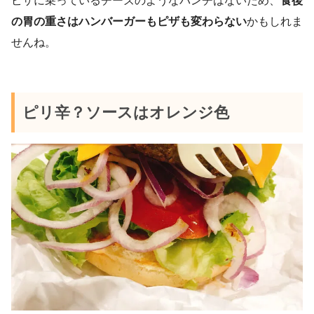
ピザに乗っているチーズのようなパンチはないため、
食後
の胃の重さはハンバーガーもピザも変わらない
かもしれま
せんね。
ピリ辛？ソースはオレンジ色