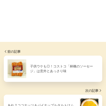
前の記事
子供ウケも◎！コストコ「林檎のソーセー
ジ」は意外とあっさり味
次の記事
あれ？ココナッツ＆パイナップルタルトはム