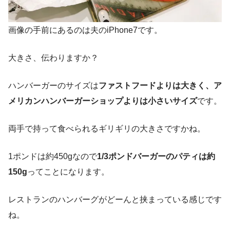
画像の手前にあるのは夫のiPhone7です。
大きさ、伝わりますか？
ハンバーガーのサイズは
ファストフードよりは大きく、ア
メリカンハンバーガーショップよりは小さいサイズ
です。
両手で持って食べられるギリギリの大きさですかね。
1ポンドは約450gなので
1/3ポンドバーガーのパティは約
150g
ってことになります。
レストランのハンバーグがどーんと挟まっている感じです
ね。