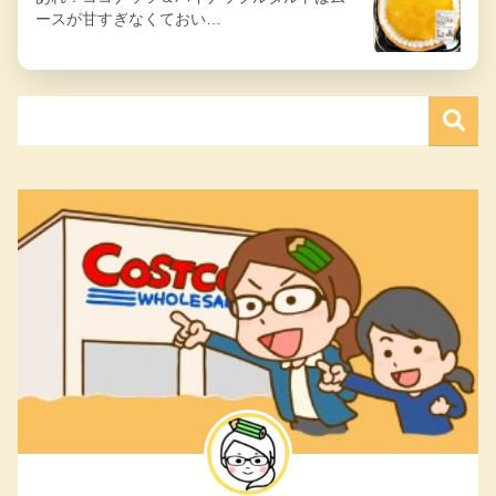
ースが甘すぎなくておい…