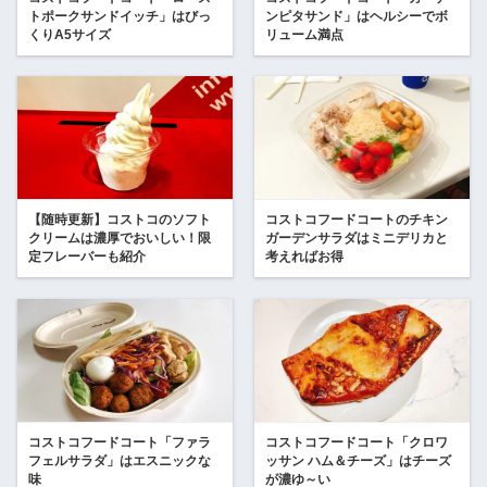
トポークサンドイッチ」はびっ
ンピタサンド」はヘルシーでボ
くりA5サイズ
リューム満点
【随時更新】コストコのソフト
コストコフードコートのチキン
クリームは濃厚でおいしい！限
ガーデンサラダはミニデリカと
定フレーバーも紹介
考えればお得
コストコフードコート「ファラ
コストコフードコート「クロワ
フェルサラダ」はエスニックな
ッサン ハム＆チーズ」はチーズ
味
が濃ゆ～い