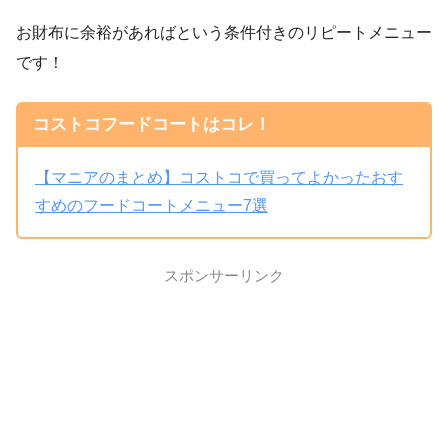
お財布に余裕があればという条件付きのリピートメニュー
です！
コストコフードコートはコレ！
【マニアのまとめ】コストコで買ってよかったおす
すめのフードコートメニュー7選
スポンサーリンク