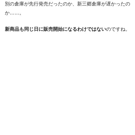
別の倉庫が先行発売だったのか、新三郷倉庫が遅かったの
か……。
新商品も同じ日に販売開始になるわけではない
のですね。