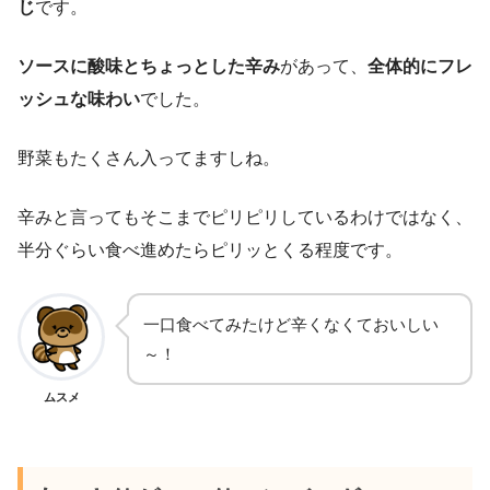
じ
です。
ソースに酸味とちょっとした辛み
があって、
全体的にフレ
ッシュな味わい
でした。
野菜もたくさん入ってますしね。
辛みと言ってもそこまでピリピリしているわけではなく、
半分ぐらい食べ進めたらピリッとくる程度です。
一口食べてみたけど辛くなくておいしい
～！
ムスメ