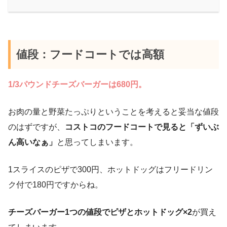
値段：フードコートでは高額
1/3パウンドチーズバーガーは680円。
お肉の量と野菜たっぷりということを考えると妥当な値段
のはずですが、
コストコのフードコートで見ると「ずいぶ
ん高いなぁ」
と思ってしまいます。
1スライスのピザで300円、ホットドッグはフリードリン
ク付で180円ですからね。
チーズバーガー1つの値段でピザとホットドッグ×2
が買え