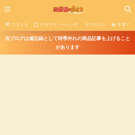
コストコ
クラウドソーシング
マクロミル
子育て
当ブログは備忘録として時季外れの商品記事を上げること
があります