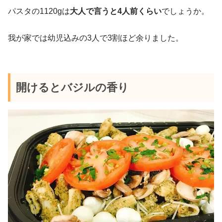
パスタの1120gは
大人で言うと4人前くらい
でしょうか。
我が家では幼児込みの3人で3割ほど余りました。
開けるとバジルの香り