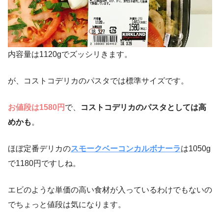
内容量は1120gでズッシリきます。
が、コストコデリカのパスタでは標準サイズです。
お値段は1580円
で、
コストコデリカのパスタとしては高
めかも
。
ほぼ定番デリカの
スモークベーコンカルボナーラ
は1050g
で1180円ですしね。
エビのような単価の高い食材が入っているわけでもないの
でちょっと値段は気になります。