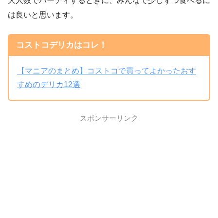
大人数でパーティするときに、みんなで少しずつ食べるに
は良いと思います。
コストコデリカはコレ！
【マニアのまとめ】コストコで買ってよかったおす
すめのデリカ12選
スポンサーリンク