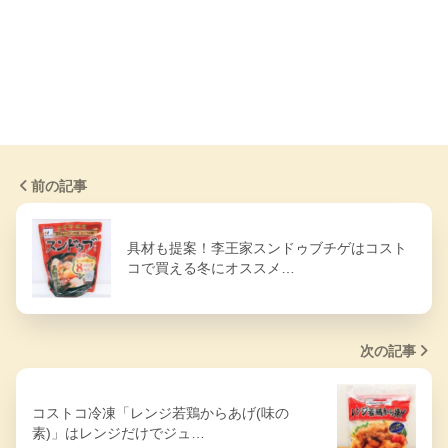
前の記事
具材も提案！李王家スンドゥブチゲはコスト
コで買える冬にオススメ…
次の記事
コストコ冷凍「レンジ若鶏からあげ(味の
素)」はレンジだけでジュ…