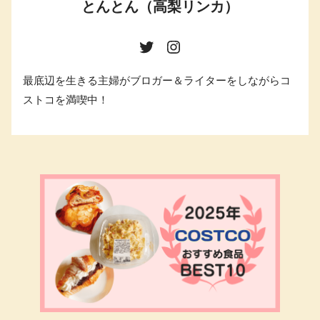
とんとん（高梨リンカ）
最底辺を生きる主婦がブロガー＆ライターをしながらコ
ストコを満喫中！