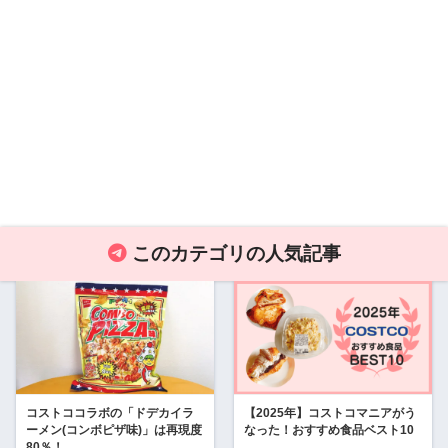
このカテゴリの人気記事
コストココラボの「ドデカイラ
【2025年】コストコマニアがう
ーメン(コンボピザ味)」は再現度
なった！おすすめ食品ベスト10
80％！