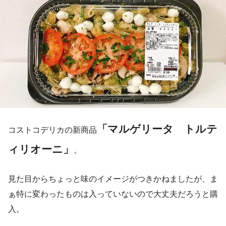
「マルゲリータ トルテ
コストコデリカの新商品
ィリオーニ」
。
見た目からちょっと味のイメージがつきかねましたが、ま
ぁ特に変わったものは入っていないので大丈夫だろうと購
入。