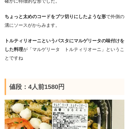
確かに特徴的な形でした。
ちょっと太めのコードをブツ切りにしたような形
で外側の
溝にソースがからみます。
トルティリオーニというパスタにマルゲリータの味付けを
した料理
が「マルゲリータ トルティリオーニ」というこ
とですね
値段：4人前1580円