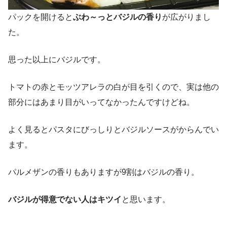
パックを開けると
ぶわ～っとバジルの香り
が広がりまし
た。
思った以上にバジルです。
トマトの赤とモッツアレラの白が目を引くので、実は他の
部分にはあまり目がいってなかったんですけどね。
よく見るとパスタにびっしりとバジルソースがからんでい
ます。
パルメザンの香りもありますが9割はバジルの香り。
バジルが得意でない人はキツイ
と思います。