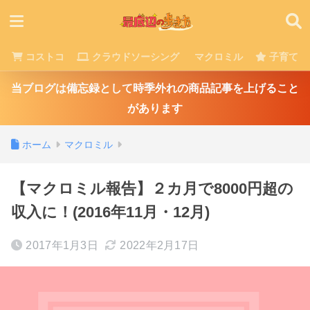
コストコ
クラウドソーシング
マクロミル
子育て
当ブログは備忘録として時季外れの商品記事を上げること
があります
ホーム
マクロミル
【マクロミル報告】２カ月で8000円超の
収入に！(2016年11月・12月)
2017年1月3日
2022年2月17日