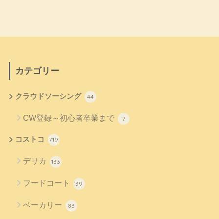
カテゴリー
クラウドソーシング
44
CW登録～初心者卒業まで
7
コストコ
719
デリカ
133
フードコート
39
ベーカリー
83