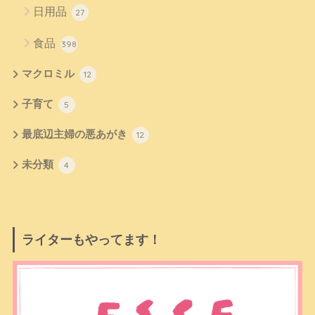
日用品
27
食品
398
マクロミル
12
子育て
5
最底辺主婦の悪あがき
12
未分類
4
ライターもやってます！