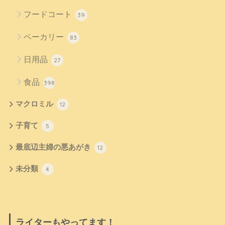
フードコート
39
ベーカリー
83
日用品
27
食品
398
マクロミル
12
子育て
5
最底辺主婦の悪あがき
12
未分類
4
ライターもやってます！