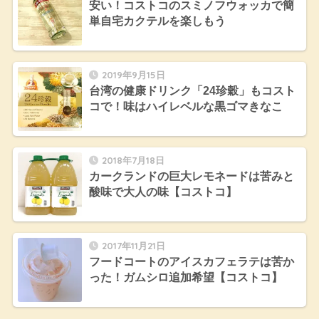
安い！コストコのスミノフウォッカで簡
単自宅カクテルを楽しもう
2019年9月15日
台湾の健康ドリンク「24珍穀」もコスト
コで！味はハイレベルな黒ゴマきなこ
2018年7月18日
カークランドの巨大レモネードは苦みと
酸味で大人の味【コストコ】
2017年11月21日
フードコートのアイスカフェラテは苦か
った！ガムシロ追加希望【コストコ】