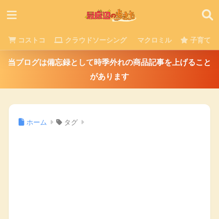
コストコ
クラウドソーシング
マクロミル
子育て
当ブログは備忘録として時季外れの商品記事を上げること
があります
ホーム
タグ