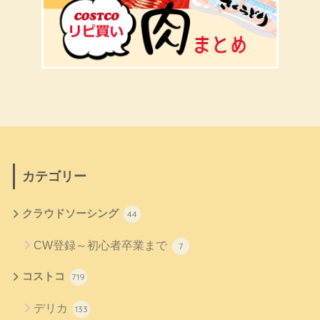
カテゴリー
クラウドソーシング
44
CW登録～初心者卒業まで
7
コストコ
719
デリカ
133