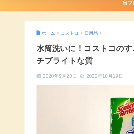
当ブ
ホーム
コストコ
日用品
水筒洗いに！コストコのす
チブライトな質
2020年9月20日
2022年10月19日