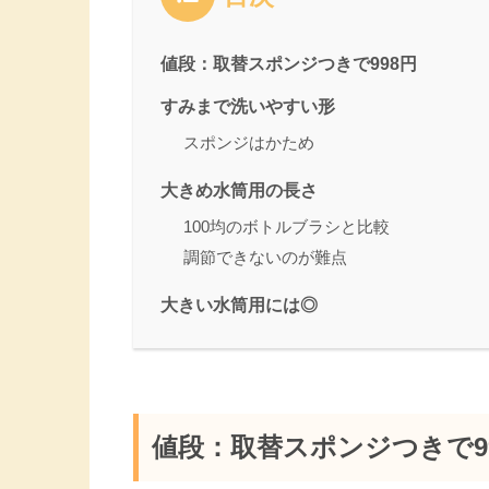
値段：取替スポンジつきで998円
すみまで洗いやすい形
スポンジはかため
大きめ水筒用の長さ
100均のボトルブラシと比較
調節できないのが難点
大きい水筒用には◎
値段：取替スポンジつきで9