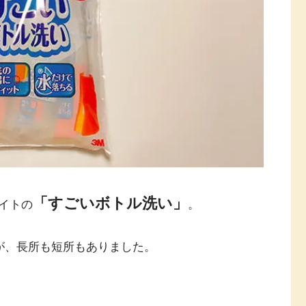
「すごいボトル洗い」
イトの
。
が、長所も短所もありました。