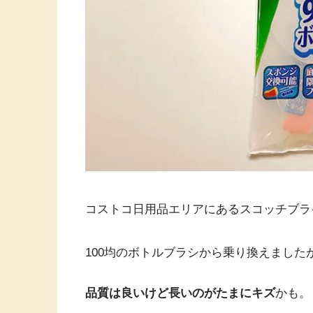
コストコ日用品エリアにあるスコッチブラ
100均のボトルブラシから乗り換えました
品質は良いけど長いのがたまにキズ
かも。