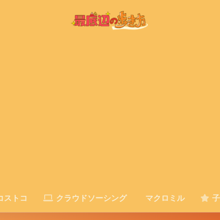
コストコ
クラウドソーシング
マクロミル
子