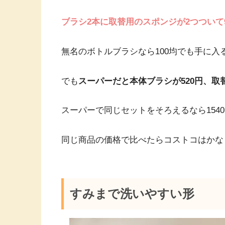
ブラシ2本に取替用のスポンジが2つついて9
無名のボトルブラシなら100均でも手に入
でも
スーパーだと本体ブラシが520円、取
スーパーで同じセットをそろえるなら154
同じ商品の価格で比べたらコストコはかな
すみまで洗いやすい形