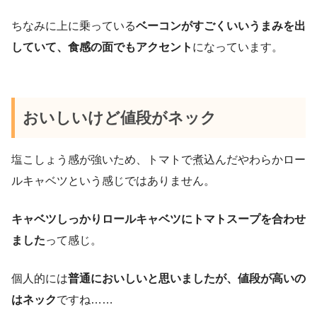
ちなみに上に乗っている
ベーコンがすごくいいうまみを出
していて、食感の面でもアクセント
になっています。
おいしいけど値段がネック
塩こしょう感が強いため、トマトで煮込んだやわらかロー
ルキャベツという感じではありません。
キャベツしっかりロールキャベツにトマトスープを合わせ
ました
って感じ。
個人的には
普通においしいと思いましたが、値段が高いの
はネック
ですね……