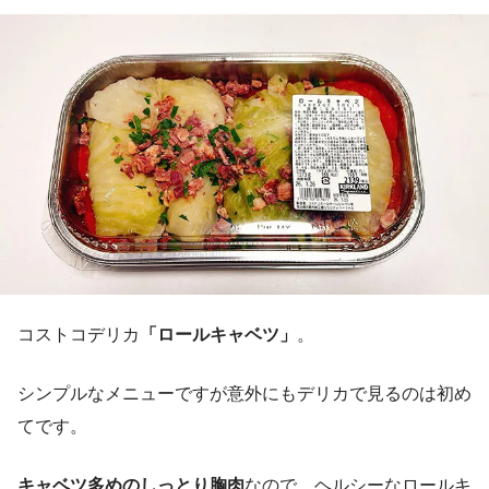
コストコデリカ
「ロールキャベツ」
。
シンプルなメニューですが意外にもデリカで見るのは初め
てです。
キャベツ多めのしっとり胸肉
なので、ヘルシーなロールキ