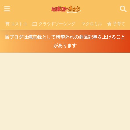
コストコ
クラウドソーシング
マクロミル
子育て
当ブログは備忘録として時季外れの商品記事を上げること
があります