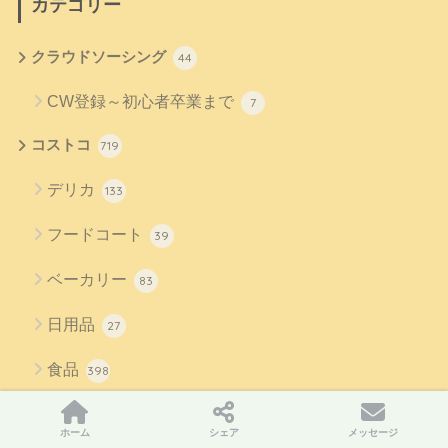
カテゴリー
クラウドソーシング
44
CW登録～初心者卒業まで
7
コストコ
719
デリカ
133
フードコート
39
ベーカリー
83
日用品
27
食品
398
マクロミル
12
ホーム
シェア
メッセージ