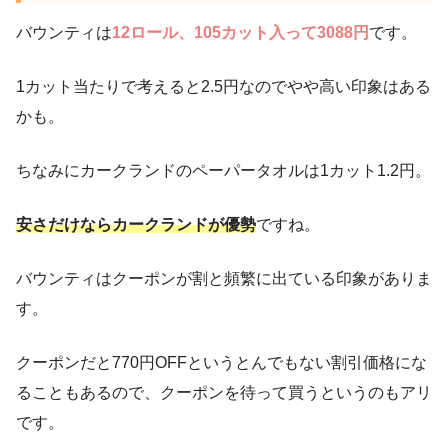
バウンティは
12ロール、105カット入って3088円
です。
1カット当たりで考えると2.5円なのでやや高い印象はある
かも。
ちなみにカークランドのペーパータオルは1カット1.2円。
安さだけならカークランドが優勢
ですね。
バウンティはクーポンが割と頻繁に出ている印象がありま
す。
クーポンだと770円OFFというとんでもない割引価格にな
ることもあるので、クーポンを待って買うというのもアリ
です。