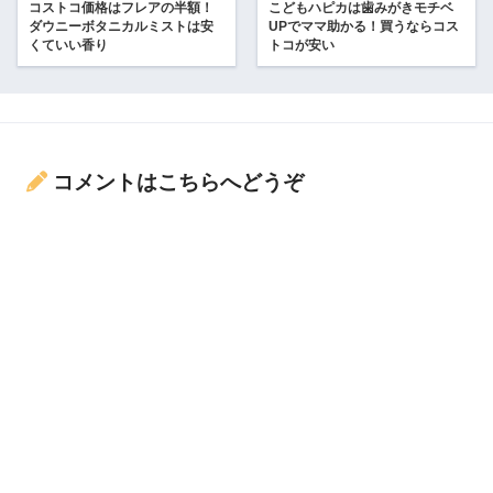
コストコ価格はフレアの半額！
こどもハピカは歯みがきモチベ
ダウニーボタニカルミストは安
UPでママ助かる！買うならコス
くていい香り
トコが安い
コメントはこちらへどうぞ