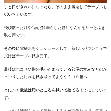
手と口がきれいになったら、そのまま裏返してテーブルも
拭いちゃいます。
飛び散った汁や1滴だけ垂らした醤油なんかをザッとふき
取る用です。
その後に電解水をシュシュッとして、新しいバウンティで
拭けばテーブル拭き完了。
最後はホコリや髪の毛がたまっている部屋のすみなどのが
っつりした汚れを拭き取ってようやくゴミ箱へ。
とにかく
最後は汚いところを拭いて捨てる
ようにしていま
す。
しっかり時間をとって掃除をするのが面倒なので、毎日少