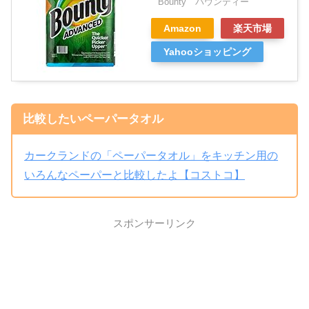
Bounty バウンティー
Amazon
楽天市場
Yahooショッピング
比較したいペーパータオル
カークランドの「ペーパータオル」をキッチン用の
いろんなペーパーと比較したよ【コストコ】
スポンサーリンク