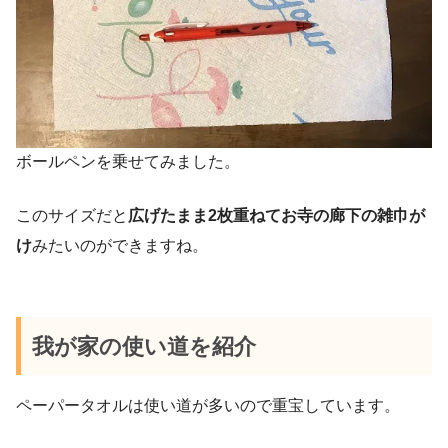
ボールペンを乗せてみました。
このサイズだと
広げたまま2枚重ねてお寺の廊下の雑巾が
け
みたいのができますね。
我が家の使い道を紹介
ペーパータオルは使い道が多いので重宝しています。