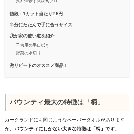
洗剤注意！色落ちアリ
値段：1カット当たり2.5円
半分にたたんで手に合うサイズ
我が家の使い道を紹介
子供用の手口拭き
野菜の水切り
激リピートのオススメ商品！
バウンティ最大の特徴は「柄」
カークランドにも同じようなペーパータオルがあります
が、
バウンティにしかない大きな特徴は「柄」
です。