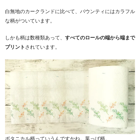
白無地のカークランドに比べて、バウンティにはカラフル
な柄がついています。
しかも柄は数種類あって、
すべてのロールの端から端まで
プリント
されています。
ボタニカル柄っていうんですかね。葉っぱ柄。