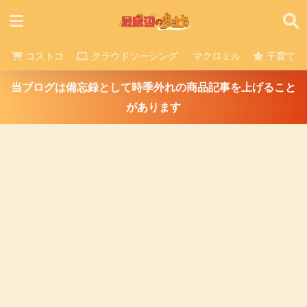
コストコ
クラウドソーシング
マクロミル
子育て
当ブログは備忘録として時季外れの商品記事を上げること
があります